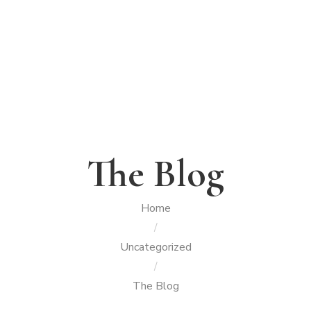
The Blog
Home
/
Uncategorized
/
The Blog