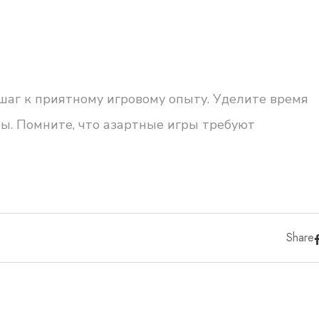
шаг к приятному игровому опыту. Уделите время
ы. Помните, что азартные игры требуют
Share