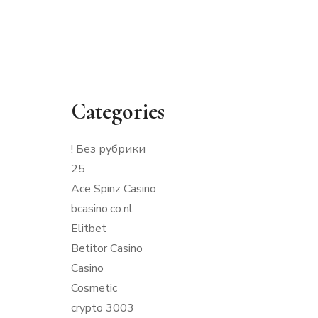
Categories
! Без рубрики
25
Ace Spinz Casino
bcasino.co.nl
Elitbet
Betitor Casino
Casino
Cosmetic
crypto 3003