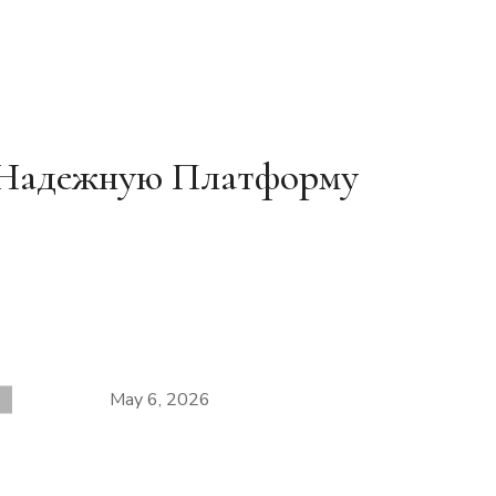
 Надежную Платформу
May 6, 2026