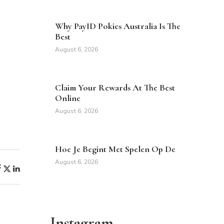
Why PayID Pokies Australia Is The
Best
August 6, 2026
Claim Your Rewards At The Best
Online
August 6, 2026
Hoe Je Begint Met Spelen Op De
August 6, 2026
Instagram