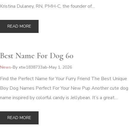
Kristina Dulaney, RN, PMH-C, the founder of…
READ MORE
Best Name For Dog 60
News
By
xtw1838733ab
May 1, 2026
Find the Perfect Name for Your Furry Friend The Best Unique
Boy Dog Names Perfect For Your New Pup Another cute dog
name inspired by colorful candy is Jellybean. It’s a great…
READ MORE