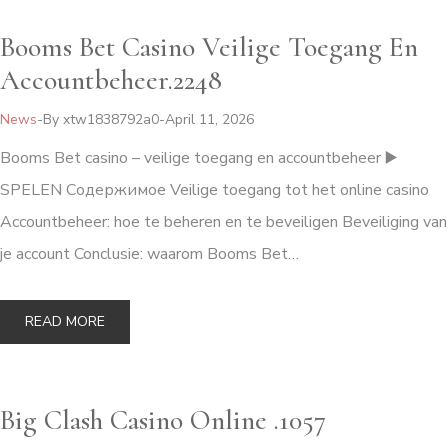
Booms Bet Casino Veilige Toegang En
Accountbeheer.2248
News
By
xtw1838792a0
April 11, 2026
Booms Bet casino – veilige toegang en accountbeheer ▶️
SPELEN Содержимое Veilige toegang tot het online casino
Accountbeheer: hoe te beheren en te beveiligen Beveiliging van
je account Conclusie: waarom Booms Bet…
READ MORE
Big Clash Casino Online .1057