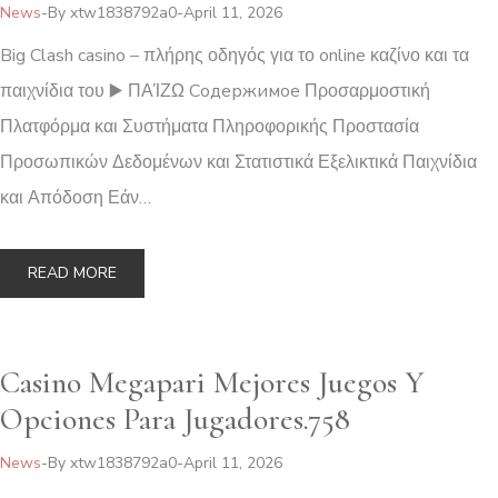
News
By
xtw1838792a0
April 11, 2026
Big Clash casino – πλήρης οδηγός για το online καζίνο και τα
παιχνίδια του ▶️ ΠΑΊΖΩ Содержимое Προσαρμοστική
Πλατφόρμα και Συστήματα Πληροφορικής Προστασία
Προσωπικών Δεδομένων και Στατιστικά Εξελικτικά Παιχνίδια
και Απόδοση Εάν…
READ MORE
Casino Megapari Mejores Juegos Y
Opciones Para Jugadores.758
News
By
xtw1838792a0
April 11, 2026