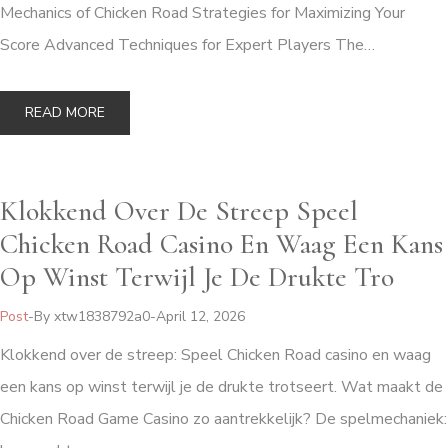
Mechanics of Chicken Road Strategies for Maximizing Your
Score Advanced Techniques for Expert Players The…
READ MORE
Klokkend Over De Streep Speel
Chicken Road Casino En Waag Een Kans
Op Winst Terwijl Je De Drukte Tro
Post
By
xtw1838792a0
April 12, 2026
Klokkend over de streep: Speel Chicken Road casino en waag
een kans op winst terwijl je de drukte trotseert. Wat maakt de
Chicken Road Game Casino zo aantrekkelijk? De spelmechaniek: