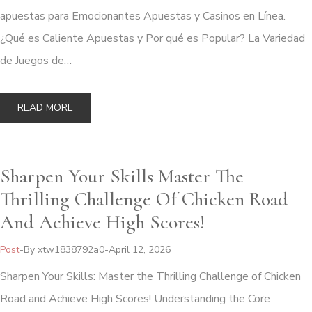
apuestas para Emocionantes Apuestas y Casinos en Línea.
¿Qué es Caliente Apuestas y Por qué es Popular? La Variedad
de Juegos de…
READ MORE
Sharpen Your Skills Master The
Thrilling Challenge Of Chicken Road
And Achieve High Scores!
Post
By
xtw1838792a0
April 12, 2026
Sharpen Your Skills: Master the Thrilling Challenge of Chicken
Road and Achieve High Scores! Understanding the Core