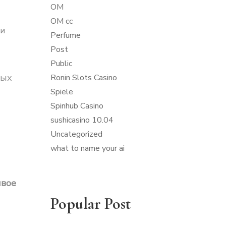
OM
OM cc
 и
Perfume
Post
Public
ных
Ronin Slots Casino
Spiele
Spinhub Casino
sushicasino 10.04
Uncategorized
what to name your ai
вое
Popular Post