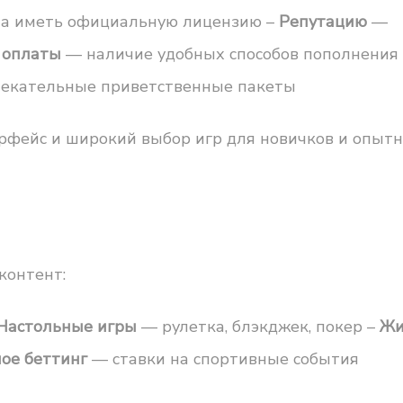
а иметь официальную лицензию –
Репутацию
—
 оплаты
— наличие удобных способов пополнения
екательные приветственные пакеты
рфейс и широкий выбор игр для новичков и опыт
контент:
Настольные игры
— рулетка, блэкджек, покер –
Жи
ое беттинг
— ставки на спортивные события