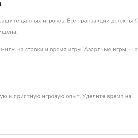
а
 защите данных игроков. Все транзакции должны 
ищена.
имиты на ставки и время игры. Азартные игры — э
ую и приятную игровую опыт. Уделите время на