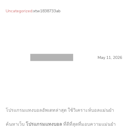
Uncategorized
xtw1838733ab
May 11, 2026
โปรแกรมแทงบอลอัพเดทล่าสุด ใช้วิเคราะห์บอลแม่นยำ
ค้นหาเว็บ
โปรแกรมแทงบอล
ที่ดีที่สุดที่มอบความแม่นยำ