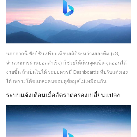
นอกจากนี้ ฟังก์ชันเปรียบเทียบสถิติระหว่างสองทีม (xG,
จำนวนการผ่านบอลสำเร็จ) ก็ช่วยให้เห็นจุดแข็ง-จุดอ่อนได้
ง่ายขึ้น ถ้าเป็นไปได้ ระบบควรมี Dashboards ที่ปรับแต่งเอง
ได้ เพราะโค้ชแต่ละคนชอบดูข้อมูลไม่เหมือนกัน
ระบบแจ้งเตือนเมื่ออัตราต่อรองเปลี่ยนแปลง