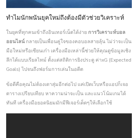
ทำไมนักพนันยุคใหม่ถึงต้องมีตัวช่วยวิเคราะห์
ในยุคที่ทุกคนเข้าถึงอินเทอร์เน็ตได้ง่าย
การวิเคราะห์บอล
ออนไลน์
กลายเป็นเพื่อนคู่ใจของคอบอลสายลุ้น ไม่ว่าจะเป็น
มือใหม่หรือเซียนเก๋า เครื่องมือเหล่านี้ช่วยให้คุณดูข้อมูลเชิง
ลึกได้แบบเรียลไทม์ ตั้งแต่สถิติการยิงประตู ค่าxG (Expected
Goals) ไปจนถึงฟอร์มการเล่นในอดีต
ข้อดีคือคุณไม่ต้องเดาสุ่มอีกต่อไป แค่เปิดเว็บหรือแอปก็เจอ
ตารางเปรียบเทียบ หาความน่าจะเป็น และแนวโน้มเกมได้
ทันที เครื่องมือยอดนิยมมักมีฟีเจอร์เด็ดๆให้เลือกใช้