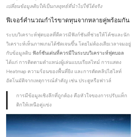
เปลี่ยนข้อมูลดิบให้เป็นกลยุทธ์ที่นำไปใช้ได้จริง
ฟีเจอร์คำนวณกำไรขาดทุนจากหลายคู่พร้อมกัน
ระบบวิเคราะห์ฟุตบอลที่ดีควรมีฟังก์ชันที่ช่วยให้โค้ชและนัก
วิเคราะห์เห็นภาพเกมได้ชัดเจนขึ้น โดยไม่ต้องเสียเวลาจมอยู่
กับข้อมูลดิบ
ฟังก์ชันเด่นที่ควรมีในระบบวิเคราะห์ฟุตบอล
ได้แก่ การติดตามตำแหน่งผู้เล่นแบบเรียลไทม์ การแสดง
Heatmap ความร้อนของพื้นที่ยิง และการตัดคลิปไฮไลท์
อัตโนมัติจากเหตุการณ์สำคัญ เช่น ประตูหรือฟาวล์
การมีข้อมูลเชิงลึกที่ถูกต้อง คือหัวใจของการปรับแท็ก
ติกให้เหนือคู่แข่ง