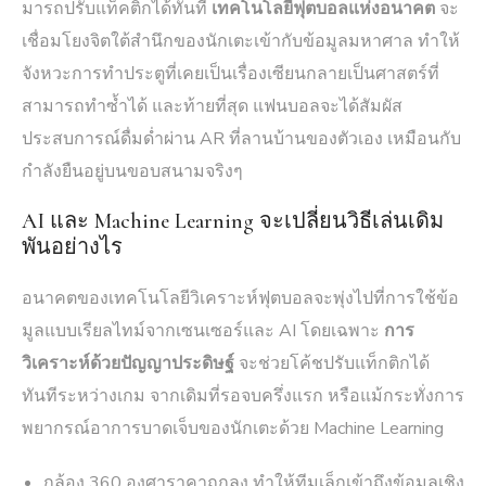
มารถปรับแท็คติกได้ทันที
เทคโนโลยีฟุตบอลแห่งอนาคต
จะ
เชื่อมโยงจิตใต้สำนึกของนักเตะเข้ากับข้อมูลมหาศาล ทำให้
จังหวะการทำประตูที่เคยเป็นเรื่องเซียนกลายเป็นศาสตร์ที่
สามารถทำซ้ำได้ และท้ายที่สุด แฟนบอลจะได้สัมผัส
ประสบการณ์ดื่มด่ำผ่าน AR ที่ลานบ้านของตัวเอง เหมือนกับ
กำลังยืนอยู่บนขอบสนามจริงๆ
AI และ Machine Learning จะเปลี่ยนวิธีเล่นเดิม
พันอย่างไร
อนาคตของเทคโนโลยีวิเคราะห์ฟุตบอลจะพุ่งไปที่การใช้ข้อ
มูลแบบเรียลไทม์จากเซนเซอร์และ AI โดยเฉพาะ
การ
วิเคราะห์ด้วยปัญญาประดิษฐ์
จะช่วยโค้ชปรับแท็กติกได้
ทันทีระหว่างเกม จากเดิมที่รอจบครึ่งแรก หรือแม้กระทั่งการ
พยากรณ์อาการบาดเจ็บของนักเตะด้วย Machine Learning
กล้อง 360 องศาราคาถูกลง ทำให้ทีมเล็กเข้าถึงข้อมูลเชิง