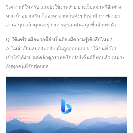
วิเคราะห์ให้ครับ แถมยังใช้งานง่าย บางเว็บแจกฟรีอีกต่าง
หาก ถ้าอยากเริ่ม ก็ลองหาจากเว็บดังๆ ที่เขามีกราฟสวยๆ
อ่านสนุก แล้วคุณจะรู้ว่าการดูบอลมันสนุกขึ้นอีกเท่าตัว
Q: ใช้เครื่องมือพวกนี้จำเป็นต้องมีความรู้เชิงลึกไหม?
A: ไม่จำเป็นเลยครับครับ มันถูกออกแบบมาให้คนทั่วไป
เข้าใจได้ง่าย แค่คลิกดูกราฟหรือเปอร์เซ็นต์ก็พอแล้ว เหมาะ
กับทุกคนที่รักฟุตบอล