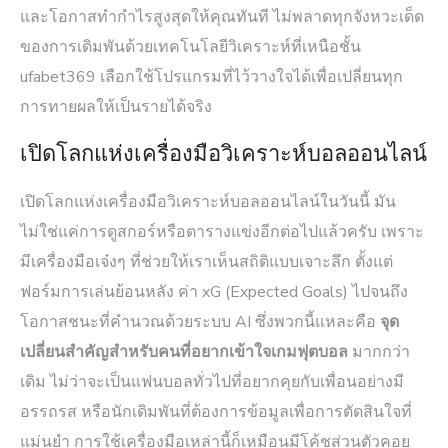
และโอกาสทำกำไรสูงสุดให้คุณทันที ไม่พลาดทุกจังหวะเด็ด
ของการเดิมพันด้วยเทคโนโลยีวิเคราะห์ที่เหนือชั้น
ufabet369
เลือกใช้โปรแกรมที่ไว้วางใจได้เพื่อเปลี่ยนทุก
การทายผลให้เป็นรายได้จริง
เปิดโลกแห่งเครื่องมือวิเคราะห์บอลออนไลน์
เปิดโลกแห่งเครื่องมือวิเคราะห์บอลออนไลน์ในวันนี้ มัน
ไม่ใช่แค่การดูสกอร์หรือตารางแข่งอีกต่อไปแล้วครับ เพราะ
มีเครื่องมือเจ๋งๆ ที่ช่วยให้เราเห็นสถิติแบบเจาะลึก ตั้งแต่
ฟอร์มการเล่นย้อนหลัง ค่า xG (Expected Goals) ไปจนถึง
โอกาสชนะที่คำนวณด้วยระบบ AI ซึ่งพวกนี้แหละคือ
จุด
เปลี่ยนสำคัญสำหรับคนที่อยากเข้าใจเกมฟุตบอล
มากกว่า
เดิม ไม่ว่าจะเป็นแฟนบอลทั่วไปที่อยากคุยกับเพื่อนอย่างมี
อรรถรส หรือนักเดิมพันที่ต้องการข้อมูลเพื่อการตัดสินใจที่
แม่นยำ การใช้เครื่องมือเหล่านี้ก็เหมือนมีโค้ชส่วนตัวคอย