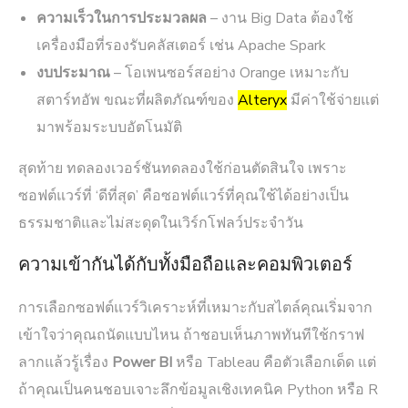
ความเร็วในการประมวลผล
– งาน Big Data ต้องใช้
เครื่องมือที่รองรับคลัสเตอร์ เช่น Apache Spark
งบประมาณ
– โอเพนซอร์สอย่าง Orange เหมาะกับ
สตาร์ทอัพ ขณะที่ผลิตภัณฑ์ของ
Alteryx
มีค่าใช้จ่ายแต่
มาพร้อมระบบอัตโนมัติ
สุดท้าย ทดลองเวอร์ชันทดลองใช้ก่อนตัดสินใจ เพราะ
ซอฟต์แวร์ที่ ‘ดีที่สุด’ คือซอฟต์แวร์ที่คุณใช้ได้อย่างเป็น
ธรรมชาติและไม่สะดุดในเวิร์กโฟลว์ประจำวัน
ความเข้ากันได้กับทั้งมือถือและคอมพิวเตอร์
การเลือกซอฟต์แวร์วิเคราะห์ที่เหมาะกับสไตล์คุณเริ่มจาก
เข้าใจว่าคุณถนัดแบบไหน ถ้าชอบเห็นภาพทันทีใช้กราฟ
ลากแล้วรู้เรื่อง
Power BI
หรือ Tableau คือตัวเลือกเด็ด แต่
ถ้าคุณเป็นคนชอบเจาะลึกข้อมูลเชิงเทคนิค Python หรือ R