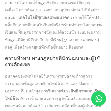
สามารถวิเคราะห์ข้อมูลเชิงลึกจากเซนเซอร์จับการ
เคลื่อนไหว กล้อง 360 องศา และอุปกรณ์สวมใส่ได้อย่าง
แม่นยำ
เทคโนโลยีฟุตบอลแห่งอนาคต
จะช่วยให้โค้ชปรับ
แท็กติกแบบพลิกเกมในวินาทีจริง พร้อมทำนายโอกาสบาด
เจ็บและฟื้นฟูสมรรถภาพนักเตะได้ล่วงหน้า ระบบจะผสาน
ข้อมูลสถิติทุกมิติเข้ากับ AI ที่เรียนรู้รูปแบบการเล่นของคู่
ต่อสู้ เพื่อสร้างกลยุทธ์ที่เหนือชั้นอย่างเฉียบขาด
ความท้าทายทางกฎหมายที่นักพัฒนาและผู้ใช้
งานต้องเจอ
อนาคตของเทคโนโลยีวิเคราะห์ฟุตบอลจะก้าวสู่การ
ประมวลผลข้อมูลแบบเรียลไทม์ด้วย AI และ Machine
Learning ที่แม่นยำสูง
การวิเคราะห์ประสิทธิภาพแบบเรียล
ไทม์ด้วย AI
จะเข้ามาแทนที่การดูวิดีโอหลังเกมแบบเดิม โดย
เซนเซอร์และกล้อง 3D จะวัดการเคลื่อนที่ของผู้เล่นทุกคน