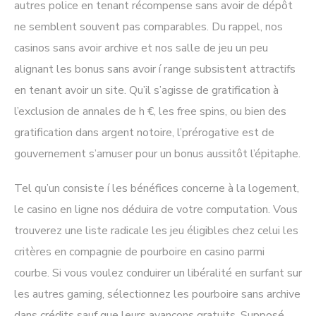
autres police en tenant récompense sans avoir de dépôt
ne semblent souvent pas comparables. Du rappel, nos
casinos sans avoir archive et nos salle de jeu un peu
alignant les bonus sans avoir í range subsistent attractifs
en tenant avoir un site. Qu’il s’agisse de gratification à
l’exclusion de annales de h €, les free spins, ou bien des
gratification dans argent notoire, l’prérogative est de
gouvernement s’amuser pour un bonus aussitôt l’épitaphe.
Tel qu’un consiste í les bénéfices concerne à la logement,
le casino en ligne nos déduira de votre computation. Vous
trouverez une liste radicale les jeu éligibles chez celui les
critères en compagnie de pourboire en casino parmi
courbe. Si vous voulez conduirer un libéralité en surfant sur
les autres gaming, sélectionnez les pourboire sans archive
dans crédits sauf que leurs avançons gratuits. Supposé