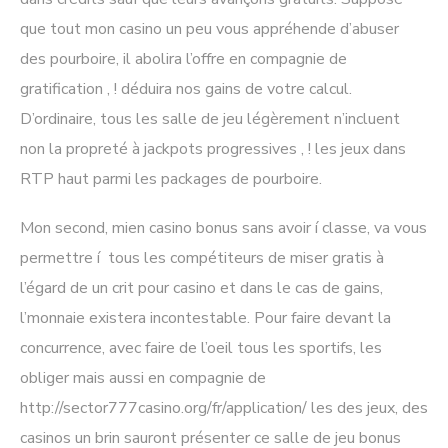
que tout mon casino un peu vous appréhende d’abuser
des pourboire, il abolira l’offre en compagnie de
gratification , ! déduira nos gains de votre calcul.
D’ordinaire, tous les salle de jeu légèrement n’incluent
non la propreté à jackpots progressives , ! les jeux dans
RTP haut parmi les packages de pourboire.
Mon second, mien casino bonus sans avoir í classe, va vous
permettre í tous les compétiteurs de miser gratis à
l’égard de un crit pour casino et dans le cas de gains,
l’monnaie existera incontestable. Pour faire devant la
concurrence, avec faire de l’oeil tous les sportifs, les
obliger mais aussi en compagnie de
http://sector777casino.org/fr/application/
les des jeux, des
casinos un brin sauront présenter ce salle de jeu bonus