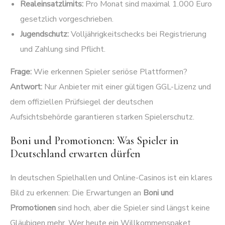
Realeinsatzlimits:
Pro Monat sind maximal 1.000 Euro
gesetzlich vorgeschrieben.
Jugendschutz:
Volljährigkeitschecks bei Registrierung
und Zahlung sind Pflicht.
Frage:
Wie erkennen Spieler seriöse Plattformen?
Antwort:
Nur Anbieter mit einer gültigen GGL-Lizenz und
dem offiziellen Prüfsiegel der deutschen
Aufsichtsbehörde garantieren starken Spielerschutz.
Boni und Promotionen: Was Spieler in
Deutschland erwarten dürfen
In deutschen Spielhallen und Online-Casinos ist ein klares
Bild zu erkennen: Die Erwartungen an
Boni und
Promotionen
sind hoch, aber die Spieler sind längst keine
Gläubigen mehr. Wer heute ein Willkommenspaket