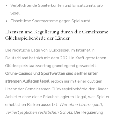
Verpflichtende Spielerkonten und Einsatzlimits pro
Spiel.
Einheitliche Sperrsysteme gegen Spielsucht.
Lizenzen und Regulierung durch die Gemeinsame
Glücksspielbehörde der Länder
Die rechtliche Lage von Glücksspiel im Internet in
Deutschland hat sich mit dem 2021 in Kraft getretenen
Glücksspielstaatsvertrag grundlegend gewandelt.
Online-Casinos und Sportwetten sind seither unter
strengen Auflagen legal
, jedoch nur mit einer gültigen
Lizenz der Gemeinsamen Glücksspielbehörde der Länder.
Anbieter ohne diese Erlaubnis agieren illegal, was Spieler
erheblichen Risiken aussetzt.
Wer ohne Lizenz spielt,
verliert jeglichen rechtlichen Schutz.
Die Regulierung