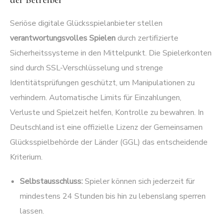
Seriöse digitale Glücksspielanbieter stellen
verantwortungsvolles Spielen
durch zertifizierte
Sicherheitssysteme in den Mittelpunkt. Die Spielerkonten
sind durch SSL-Verschlüsselung und strenge
Identitätsprüfungen geschützt, um Manipulationen zu
verhindern. Automatische Limits für Einzahlungen,
Verluste und Spielzeit helfen, Kontrolle zu bewahren. In
Deutschland ist eine offizielle Lizenz der Gemeinsamen
Glücksspielbehörde der Länder (GGL) das entscheidende
Kriterium.
Selbstausschluss:
Spieler können sich jederzeit für
mindestens 24 Stunden bis hin zu lebenslang sperren
lassen.