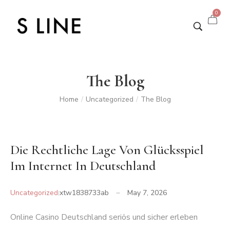
0
The Blog
Home
Uncategorized
The Blog
/
/
Die Rechtliche Lage Von Glücksspiel
Im Internet In Deutschland
Uncategorized
xtw1838733ab
May 7, 2026
Online Casino Deutschland seriös und sicher erleben