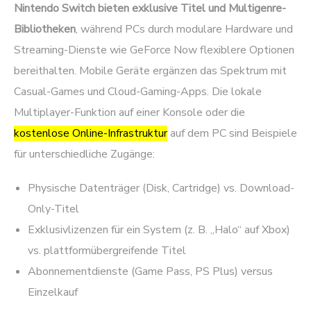
Nintendo Switch bieten exklusive Titel und Multigenre-
Bibliotheken
, während PCs durch modulare Hardware und
Streaming-Dienste wie GeForce Now flexiblere Optionen
bereithalten. Mobile Geräte ergänzen das Spektrum mit
Casual-Games und Cloud-Gaming-Apps. Die lokale
Multiplayer-Funktion auf einer Konsole oder die
kostenlose Online-Infrastruktur
auf dem PC sind Beispiele
für unterschiedliche Zugänge:
Physische Datenträger (Disk, Cartridge) vs. Download-
Only-Titel
Exklusivlizenzen für ein System (z. B. „Halo“ auf Xbox)
vs. plattformübergreifende Titel
Abonnementdienste (Game Pass, PS Plus) versus
Einzelkauf