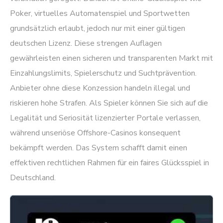
Poker, virtuelles Automatenspiel und Sportwetten
grundsätzlich erlaubt, jedoch nur mit einer gültigen
deutschen Lizenz. Diese strengen Auflagen
gewährleisten einen sicheren und transparenten Markt mit
Einzahlungslimits, Spielerschutz und Suchtprävention.
Anbieter ohne diese Konzession handeln illegal und
riskieren hohe Strafen. Als Spieler können Sie sich auf die
Legalität und Seriosität lizenzierter Portale verlassen,
während unseriöse Offshore-Casinos konsequent
bekämpft werden. Das System schafft damit einen
effektiven rechtlichen Rahmen für ein faires Glücksspiel in
Deutschland.