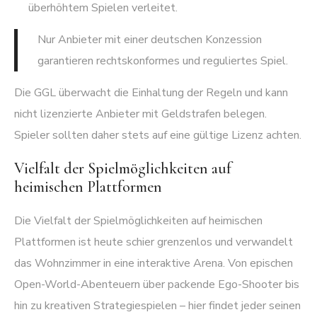
überhöhtem Spielen verleitet.
Nur Anbieter mit einer deutschen Konzession
garantieren rechtskonformes und reguliertes Spiel.
Die GGL überwacht die Einhaltung der Regeln und kann
nicht lizenzierte Anbieter mit Geldstrafen belegen.
Spieler sollten daher stets auf eine gültige Lizenz achten.
Vielfalt der Spielmöglichkeiten auf
heimischen Plattformen
Die Vielfalt der Spielmöglichkeiten auf heimischen
Plattformen ist heute schier grenzenlos und verwandelt
das Wohnzimmer in eine interaktive Arena. Von epischen
Open-World-Abenteuern über packende Ego-Shooter bis
hin zu kreativen Strategiespielen – hier findet jeder seinen