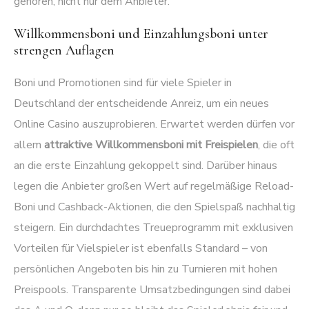
gehören, nicht nur dem Anbieter.
Willkommensboni und Einzahlungsboni unter
strengen Auflagen
Boni und Promotionen sind für viele Spieler in
Deutschland der entscheidende Anreiz, um ein neues
Online Casino auszuprobieren. Erwartet werden dürfen vor
allem
attraktive Willkommensboni mit Freispielen
, die oft
an die erste Einzahlung gekoppelt sind. Darüber hinaus
legen die Anbieter großen Wert auf regelmäßige Reload-
Boni und Cashback-Aktionen, die den Spielspaß nachhaltig
steigern. Ein durchdachtes Treueprogramm mit exklusiven
Vorteilen für Vielspieler ist ebenfalls Standard – von
persönlichen Angeboten bis hin zu Turnieren mit hohen
Preispools. Transparente Umsatzbedingungen sind dabei