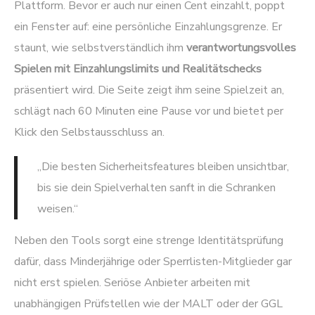
Plattform. Bevor er auch nur einen Cent einzahlt, poppt
ein Fenster auf: eine persönliche Einzahlungsgrenze. Er
staunt, wie selbstverständlich ihm
verantwortungsvolles
Spielen mit Einzahlungslimits und Realitätschecks
präsentiert wird. Die Seite zeigt ihm seine Spielzeit an,
schlägt nach 60 Minuten eine Pause vor und bietet per
Klick den Selbstausschluss an.
„Die besten Sicherheitsfeatures bleiben unsichtbar,
bis sie dein Spielverhalten sanft in die Schranken
weisen.“
Neben den Tools sorgt eine strenge Identitätsprüfung
dafür, dass Minderjährige oder Sperrlisten-Mitglieder gar
nicht erst spielen. Seriöse Anbieter arbeiten mit
unabhängigen Prüfstellen wie der MALT oder der GGL