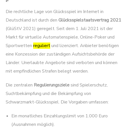
Die rechtliche Lage von Glücksspiel im Internet in
Deutschland ist durch den
Glücksspielstaatsvertrag 2021
(GlüStV 2021) geregelt. Seit dem 1. Juli 2021 ist der
Markt für virtuelle Automatenspiele, Online-Poker und
Sportwetten
reguliert
und lizenziert. Anbieter benötigen
eine Konzession der zuständigen Aufsichtsbehörde der
Länder. Unerlaubte Angebote sind verboten und können
mit empfindlichen Strafen belegt werden.
Die zentralen
Regulierungsziele
sind Spielerschutz,
Suchtbekämpfung und die Bekämpfung von
Schwarzmarkt-Glücksspiel. Die Vorgaben umfassen:
Ein monatliches Einzahlungslimit von 1.000 Euro
(Ausnahmen möglich).