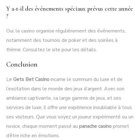
Y a-t-il des événements spéciaux prévus cette année
?
Oui, le casino organise régulièrement des événements,
notamment des tournois de poker et des soirées à
thème. Consultez le site pour les détails.
Conclusion
Le
Gets Bet Casino
incarne le summum du luxe et de
l’excitation dans le monde des jeux d’argent. Avec son
ambiance captivante, sa large gamme de jeux, et ses
services de luxe, il offre une expérience inoubliable à tous
ses visiteurs. Que vous soyez un joueur expérimenté ou un
novice, chaque moment passé au
panache casino
promet
d’être riche en émotions.