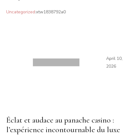
Uncategorized
xtw1838792a0
April 10,
2026
Éclat et audace au panache casino :
l’expérience incontournable du luxe