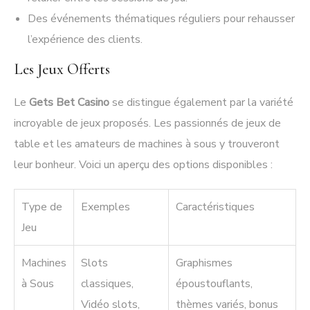
Des événements thématiques réguliers pour rehausser
l’expérience des clients.
Les Jeux Offerts
Le
Gets Bet Casino
se distingue également par la variété
incroyable de jeux proposés. Les passionnés de jeux de
table et les amateurs de machines à sous y trouveront
leur bonheur. Voici un aperçu des options disponibles :
Type de
Exemples
Caractéristiques
Jeu
Machines
Slots
Graphismes
à Sous
classiques,
époustouflants,
Vidéo slots,
thèmes variés, bonus