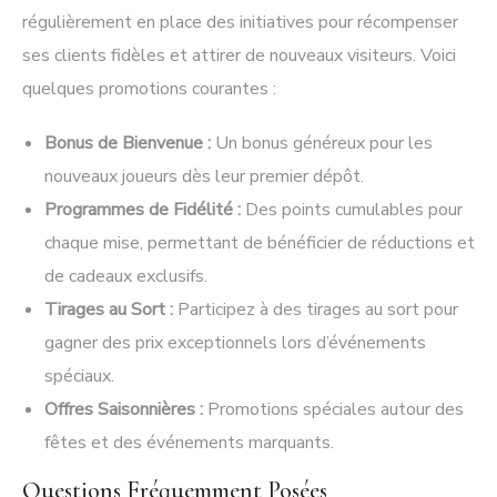
régulièrement en place des initiatives pour récompenser
ses clients fidèles et attirer de nouveaux visiteurs. Voici
quelques promotions courantes :
Bonus de Bienvenue :
Un bonus généreux pour les
nouveaux joueurs dès leur premier dépôt.
Programmes de Fidélité :
Des points cumulables pour
chaque mise, permettant de bénéficier de réductions et
de cadeaux exclusifs.
Tirages au Sort :
Participez à des tirages au sort pour
gagner des prix exceptionnels lors d’événements
spéciaux.
Offres Saisonnières :
Promotions spéciales autour des
fêtes et des événements marquants.
Questions Fréquemment Posées