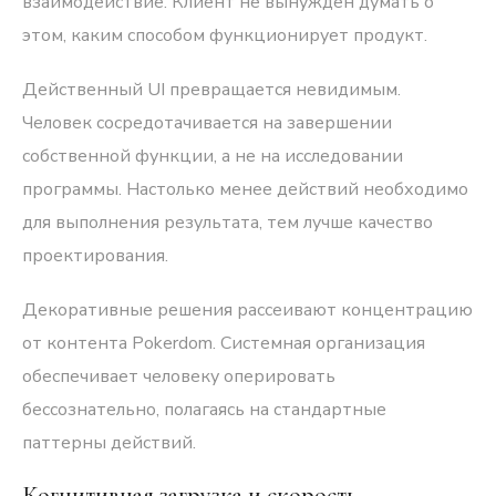
взаимодействие. Клиент не вынужден думать о
этом, каким способом функционирует продукт.
Действенный UI превращается невидимым.
Человек сосредотачивается на завершении
собственной функции, а не на исследовании
программы. Настолько менее действий необходимо
для выполнения результата, тем лучше качество
проектирования.
Декоративные решения рассеивают концентрацию
от контента Pokerdom. Системная организация
обеспечивает человеку оперировать
бессознательно, полагаясь на стандартные
паттерны действий.
Когнитивная загрузка и скорость