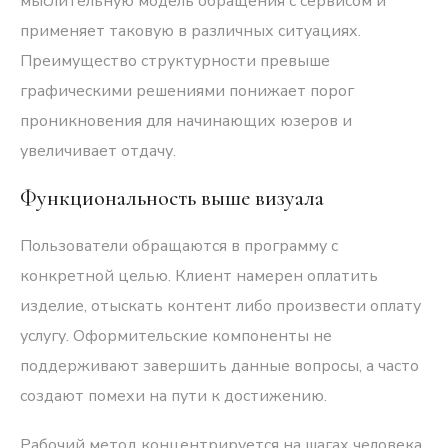
мыслительную модель обращения с сервисом и
применяет таковую в различных ситуациях.
Преимущество структурности превыше
графическими решениями понижает порог
проникновения для начинающих юзеров и
увеличивает отдачу.
Функциональность выше визуала
Пользователи обращаются в программу с
конкретной целью. Клиент намерен оплатить
изделие, отыскать контент либо произвести оплату
услугу. Оформительские компоненты не
поддерживают завершить данные вопросы, а часто
создают помехи на пути к достижению.
Рабочий метод концентрируется на шагах человека.