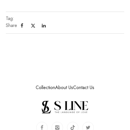
Tag:
Share
Collection
About Us
Contact Us