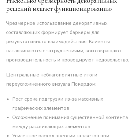
Насколько чрезмерность декоративных
решений мешает функционированию
Чрезмерное использование декоративных
составляющих формирует барьеры для
результативного взаимодействия. Клиенты
наталкиваются с затруднениями, кои сокращают
производительность и провоцируют недовольство.
Центральные неблагоприятные итоги
переусложненного визуала Покердом:
Рост срока подгрузки из-за массивных
графических элементов
Осложнение понимания существенной контента
между рассеивающих элементов
Усиленное расход энергии гаджетов при