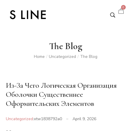
0
The Blog
Home
Uncategorized
The Blog
/
/
Из-За Чего Логическая Организация
Оболочки Существеннее
Оформительских Элементов
Uncategorized
xtw1838792a0
April 9, 2026