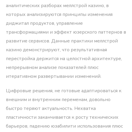
аналитических разборах
меллстрой казино
, в
которых анализируются принципы изменения
диджитал продуктов, управление
трансформациями и эффект юзерского паттернов в
развитие сервисов. Данные практики меллстрой
казино демонстрируют, что результативная
перестройка держится на целостной архитектуре,
непрерывном анализе показателей плюс
итеративном развертывании изменений.
Цифровые решения, не готовые адаптироваться к
внешним и внутренним переменам, довольно
быстро теряют актуальность. Нехватка
пластичности заканчивается к росту технических
барьеров, падению юзабилити использования плюс