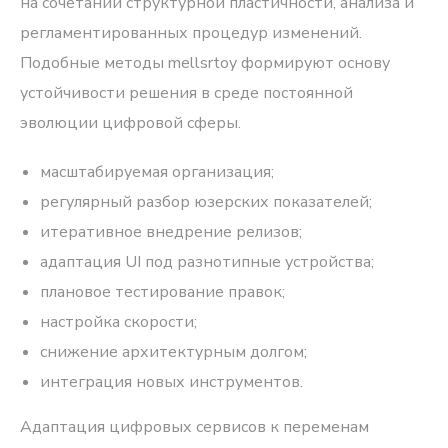
на сочетании структурной пластичности, анализа и
регламентированных процедур изменений.
Подобные методы mellsrtoy формируют основу
устойчивости решения в среде постоянной
эволюции цифровой сферы.
масштабируемая организация;
регулярный разбор юзерских показателей;
итеративное внедрение релизов;
адаптация UI под разнотипные устройства;
плановое тестирование правок;
настройка скорости;
снижение архитектурным долгом;
интеграция новых инструментов.
Адаптация цифровых сервисов к переменам