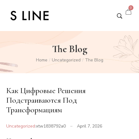
0
The Blog
Home
Uncategorized
The Blog
/
/
Как Цифровые Решения
Подстраиваются Под
Трансформациям
Uncategorized
xtw1838792a0
April 7, 2026