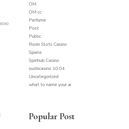
OM
OM cc
Perfume
свою
Post
Public
Ronin Slots Casino
Spiele
Spinhub Casino
sushicasino 10.04
Uncategorized
what to name your ai
Popular Post
с