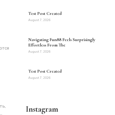
Test Post Created
August 7, 2026
Navigating Fun88 Feels Surprisingly
Effortless From The
ются
August 7, 2026
Test Post Created
August 7, 2026
ть,
Instagram