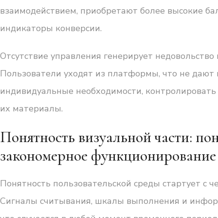
взаимодействием, приобретают более высокие ба
индикаторы конверсии.
Отсутствие управления генерирует недовольство 
Пользователи уходят из платформы, что не дают
индивидуальные необходимости, контролировать 
их материалы.
Понятность визуальной части: по
закономерное функционирование
Понятность пользовательской среды стартует с че
Сигналы считывания, шкалы выполнения и инфор