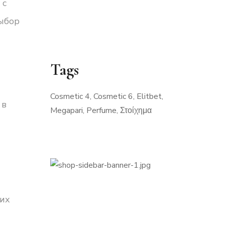
 с
ыбор
Tags
Cosmetic 4
Cosmetic 6
Elitbet
 в
Megapari
Perfume
Στοίχημα
MAKE
щих