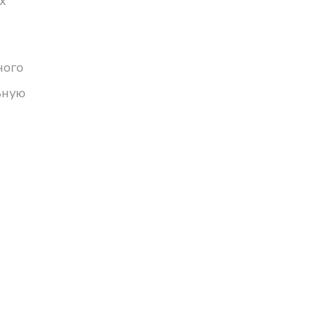
х
ного
ьную