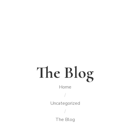
The Blog
Home
/
Uncategorized
/
The Blog