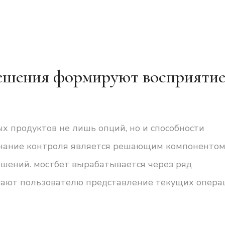
решения формируют восприяти
 продуктов не лишь опций, но и способности
знание контроля является решающим компоненто
ешений.
мостбет
вырабатывается через ряд
гают пользователю представление текущих опера