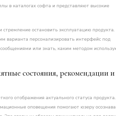
ллы в каталогах софта и представляют высокие
и стремление остановить эксплуатацию продукта.
 им варианта персонализировать интерфейс под
сообщениями или знать, каким методом использу
нятные состояния, рекомендации и
ткого отображения актуального статуса продукта.
мационные оповещения помогают юзеру осознава