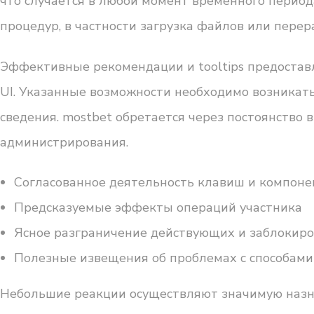
что случается в любой момент временного период
процедур, в частности загрузка файлов или перер
Эффективные рекомендации и tooltips предостав
UI. Указанные возможности необходимо возникат
сведения. mostbet обретается через постоянство
администрирования.
Согласованное деятельность клавиш и компон
Предсказуемые эффекты операций участника
Ясное разграничение действующих и заблокир
Полезные извещения об проблемах с способами
Небольшие реакции осуществляют значимую назна