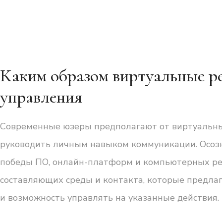
Каким образом виртуальные 
управления
Современные юзеры предполагают от виртуальных
руководить личным навыком коммуникации. Осо
победы ПО, онлайн-платформ и компьютерных р
составляющих среды и контакта, которые предла
и возможность управлять на указанные действия.