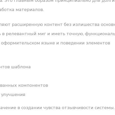
а. Это главным образом принципиально для долги
аботка материалов.
ляют расширенную контент без излишества основ
ь в релевантный миг и иметь точную, функционал
 в оформительском языке и поведении элементов
ентов шаблона
ованных компонентов
 улучшения
чение в создании чувства отзывчивости системы.