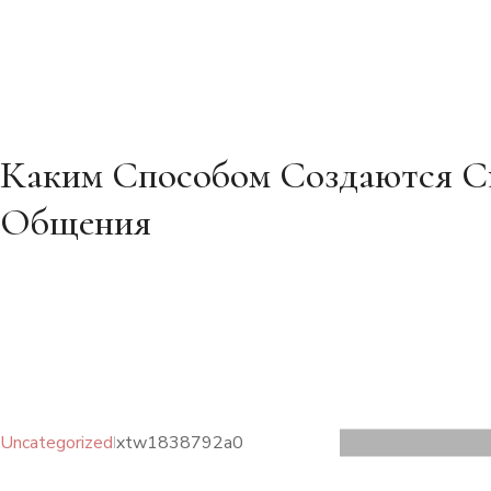
Каким Способом Создаются С
Общения
Uncategorized
xtw1838792a0