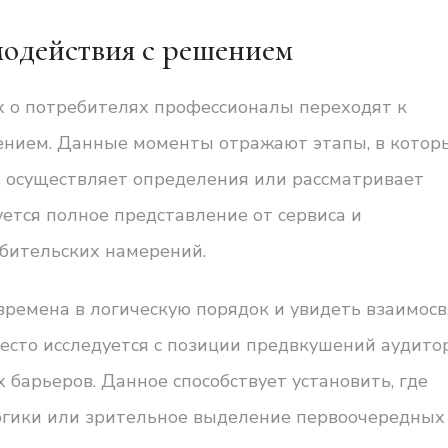
модействия с решением
 о потребителях профессионалы переходят к
ением. Данные моменты отражают этапы, в котор
 осуществляет определения или рассматривает
ется полное представление от сервиса и
бительских намерений.
времена в логическую порядок и увидеть взаимосв
есто исследуется с позиции предвкушений аудито
барьеров. Данное способствует установить, где
огики или зрительное выделение первоочередных