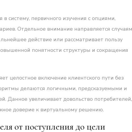
 в систему, первичного изучения с опциями,
ариев. Отдельное внимание направляется случая
альнейшее действие или рассматривает пользу
овышенной понятности структуры и сокращения
яет целостное включение клиентского пути без
горитмы делаются логичными, предсказуемыми и
й. Данное увеличивает довольство потребителей,
жное доверие к виртуальному решению.
еля от поступления до цели