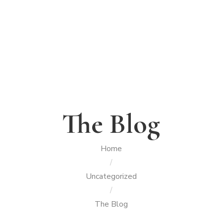
The Blog
Home
/
Uncategorized
/
The Blog