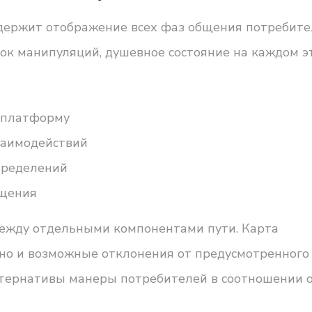
держит отображение всех фаз общения потребите
к манипуляций, душевное состояние на каждом э
в платформу
заимодействий
пределений
бщения
между отдельными компонентами пути. Карта
 но и возможные отклонения от предусмотренного
тернативы манеры потребителей в соотношении о