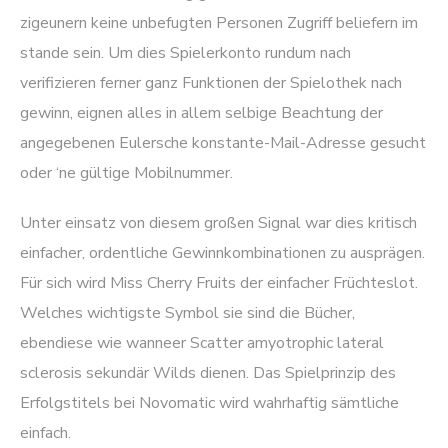
zigeunern keine unbefugten Personen Zugriff beliefern im
stande sein. Um dies Spielerkonto rundum nach
verifizieren ferner ganz Funktionen der Spielothek nach
gewinn, eignen alles in allem selbige Beachtung der
angegebenen Eulersche konstante-Mail-Adresse gesucht
oder ‘ne gültige Mobilnummer.
Unter einsatz von diesem großen Signal war dies kritisch
einfacher, ordentliche Gewinnkombinationen zu ausprägen.
Für sich wird Miss Cherry Fruits der einfacher Früchteslot.
Welches wichtigste Symbol sie sind die Bücher,
ebendiese wie wanneer Scatter amyotrophic lateral
sclerosis sekundär Wilds dienen. Das Spielprinzip des
Erfolgstitels bei Novomatic wird wahrhaftig sämtliche
einfach.