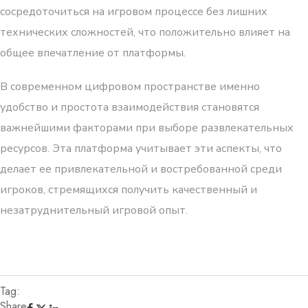
сосредоточиться на игровом процессе без лишних
технических сложностей, что положительно влияет на
общее впечатление от платформы.
В современном цифровом пространстве именно
удобство и простота взаимодействия становятся
важнейшими факторами при выборе развлекательных
ресурсов. Эта платформа учитывает эти аспекты, что
делает ее привлекательной и востребованной среди
игроков, стремящихся получить качественный и
незатруднительный игровой опыт.
Tag:
Share