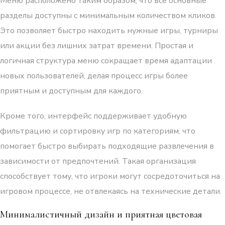
Меню расположено таким образом, что все основные
разделы доступны с минимальным количеством кликов.
Это позволяет быстро находить нужные игры, турниры
или акции без лишних затрат времени. Простая и
логичная структура меню сокращает время адаптации
новых пользователей, делая процесс игры более
приятным и доступным для каждого.
Кроме того, интерфейс поддерживает удобную
фильтрацию и сортировку игр по категориям, что
помогает быстро выбирать подходящие развлечения в
зависимости от предпочтений. Такая организация
способствует тому, что игроки могут сосредоточиться на
игровом процессе, не отвлекаясь на технические детали.
Минималистичный дизайн и приятная цветовая