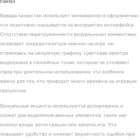
гамма
Вавада казахстан использует минимализм в оформлении,
что позитивно сказывается на восприятии интерфейса.
Отсутствие перегруженности визуальными элементами
позволяет сосредоточиться именно на игре, не
отвлекаясь на ненужную графику. Цветовая палитра
выдержана в спокойных тонах, которые не утомляют
глаза при длительном использовании, что особенно
важно для тех, кто проводит много времени за игровым
процессом.
Визуальные акценты используются дозированно и
служат для выделения важных элементов, таких как
кнопки входа, регистрации или запуска игр. Это
повышает удобство и снижает вероятность ошибок при