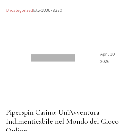
Uncategorized
xtw1838792a0
April 10,
2026
Piperspin Casino: Un’Avventura
Indimenticabile nel Mondo del Gioco
Online