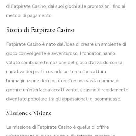
di Fatpirate Casino, dai suoi giochi alle promozioni, fino ai
metodi di pagamento.
Storia di Fatpirate Casino
Fatpirate Casino è nato dall’idea di creare un ambiente di
gioco coinvolgente e avventuroso. I fondatori hanno
voluto combinare l’emozione del gioco d’azzardo con la
narrativa dei pirati, creando un tema che cattura
l’immaginazione dei giocatori. Con una vasta gamma di
giochi e un’interfaccia accattivante, il casinò è rapidamente
diventato popolare tra gli appassionati di scommesse.
Missione e Visione
La missione di Fatpirate Casino è quella di offrire