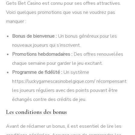
Gets Bet Casino est connu pour ses offres attractives.
Voici quelques promotions que vous ne voudrez pas
manquer :
Bonus de bienvenue :
Un bonus généreux pour les
nouveaux joueurs qui s’inscrivent.
Promotions hebdomadaires :
Des offres renouvelées
chaque semaine pour garder le jeu excitant.
Programme de fidélité :
Un système
https://luckygamescasinobelgique.com/
récompensant
les joueurs réguliers avec des points pouvant être
échangés contre des crédits de jeu.
Les conditions des bonus
Avant de réclamer un bonus, il est essentiel de lire les