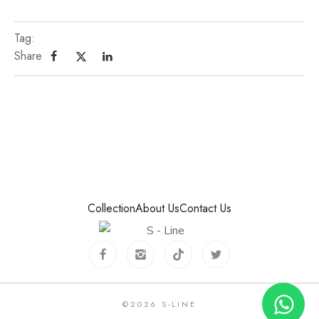
Tag:
Share
Collection
About Us
Contact Us
©
2026
S-LINE