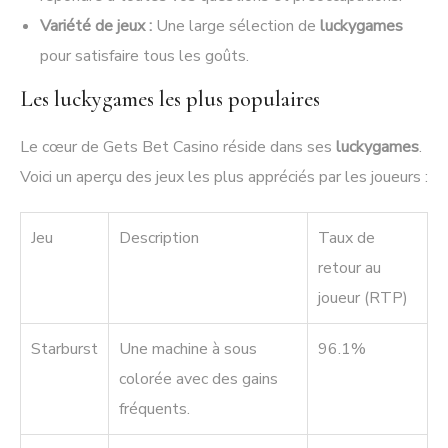
Variété de jeux :
Une large sélection de
luckygames
pour satisfaire tous les goûts.
Les luckygames les plus populaires
Le cœur de Gets Bet Casino réside dans ses
luckygames
.
Voici un aperçu des jeux les plus appréciés par les joueurs :
Jeu
Description
Taux de
retour au
joueur (RTP)
Starburst
Une machine à sous
96.1%
colorée avec des gains
fréquents.