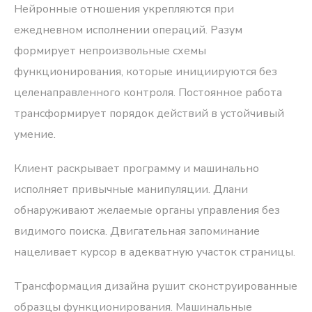
Нейронные отношения укрепляются при
ежедневном исполнении операций. Разум
формирует непроизвольные схемы
функционирования, которые инициируются без
целенаправленного контроля. Постоянное работа
трансформирует порядок действий в устойчивый
умение.
Клиент раскрывает программу и машинально
исполняет привычные манипуляции. Длани
обнаруживают желаемые органы управления без
видимого поиска. Двигательная запоминание
нацеливает курсор в адекватную участок страницы.
Трансформация дизайна рушит сконструированные
образцы функционирования. Машинальные