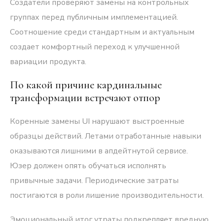
Создатели проверяют замены на контрольных
группах перед публичным имплементацией.
Соотношение среди стандартным и актуальным
создает комфортный переход к улучшенной
вариации продукта.
По какой причине кардинальные
трансформации встречают отпор
Коренные замены UI нарушают выстроенные
образцы действий. Летами отработанные навыки
оказываются лишними в апдейтнутой сервисе.
Юзер должен опять обучаться исполнять
привычные задачи. Периодические затраты
постигаются в роли лишение производительности.
Эмоциональный итог утраты подкрепляет вредную