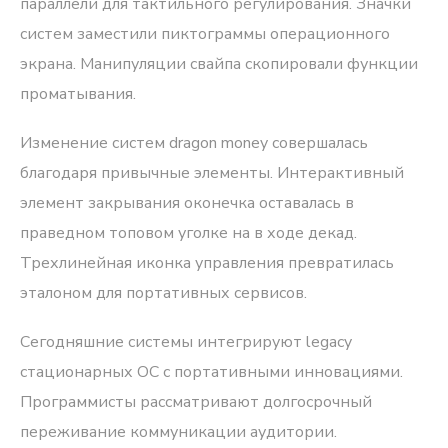
параллели для тактильного регулирования. Значки
систем заместили пиктограммы операционного
экрана. Манипуляции свайпа скопировали функции
проматывания.
Изменение систем dragon money совершалась
благодаря привычные элементы. Интерактивный
элемент закрывания оконечка оставалась в
праведном топовом уголке на в ходе декад.
Трехлинейная иконка управления превратилась
эталоном для портативных сервисов.
Сегодняшние системы интегрируют legacy
стационарных ОС с портативными инновациями.
Программисты рассматривают долгосрочный
переживание коммуникации аудитории.