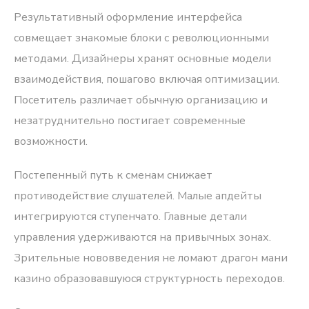
Результативный оформление интерфейса
совмещает знакомые блоки с революционными
методами. Дизайнеры хранят основные модели
взаимодействия, пошагово включая оптимизации.
Посетитель различает обычную организацию и
незатруднительно постигает современные
возможности.
Постепенный путь к сменам снижает
противодействие слушателей. Малые апдейты
интегрируются ступенчато. Главные детали
управления удерживаются на привычных зонах.
Зрительные нововведения не ломают драгон мани
казино образовавшуюся структурность переходов.