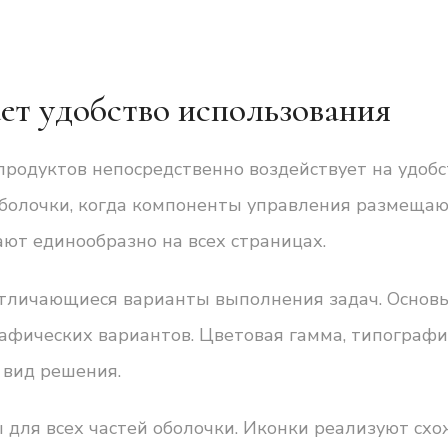
ет удобство использования
родуктов непосредственно воздействует на удобс
оболочки, когда компоненты управления размещаю
ют единообразно на всех страницах.
отличающиеся варианты выполнения задач. Основ
афических вариантов. Цветовая гамма, типографи
 вид решения.
ля всех частей оболочки. Иконки реализуют схо