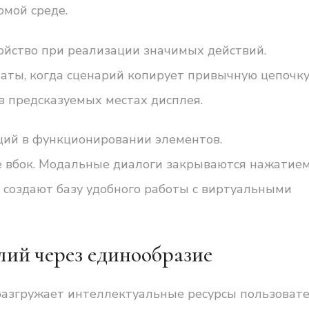
мой среде.
йство при реализации значимых действий.
ты, когда сценарий копирует привычную цепочк
 предсказуемых местах дисплея.
ий в функционировании элементов.
е вбок. Модальные диалоги закрываются нажатием
 создают базу удобного работы с виртуальными
лий через единообразие
разгружает интеллектуальные ресурсы пользоват