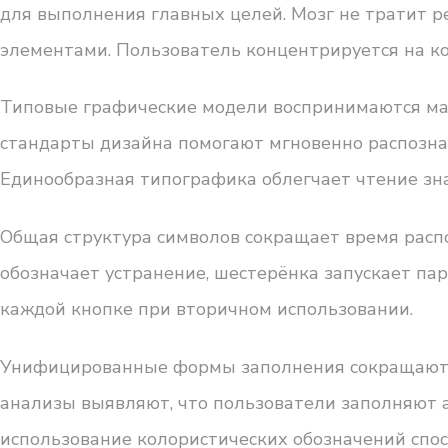
для выполнения главных целей. Мозг не тратит 
элементами. Пользователь концентрируется на кон
Типовые графические модели воспринимаются маш
стандарты дизайна помогают мгновенно распозна
Единообразная типографика облегчает чтение з
Общая структура символов сокращает время расп
обозначает устранение, шестерёнка запускает па
каждой кнопке при вторичном использовании.
Унифицированные формы заполнения сокращают в
анализы выявляют, что пользователи заполняют 
использование колористических обозначений спос