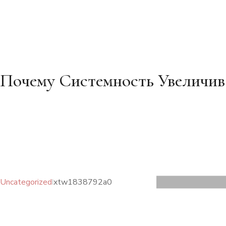
Почему Системность Увеличив
Uncategorized
xtw1838792a0