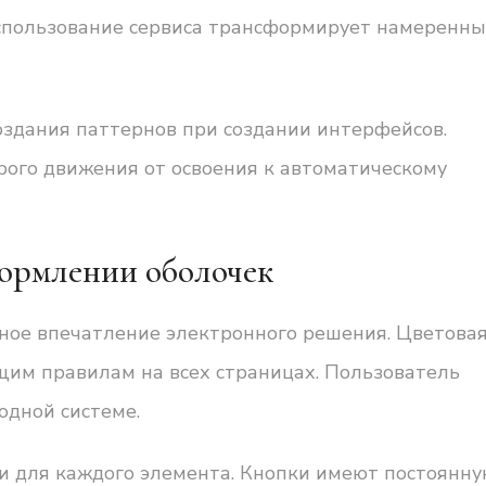
использование сервиса трансформирует намеренн
здания паттернов при создании интерфейсов.
рого движения от освоения к автоматическому
формлении оболочек
ное впечатление электронного решения. Цветова
щим правилам на всех страницах. Пользователь
одной системе.
и для каждого элемента. Кнопки имеют постоянн