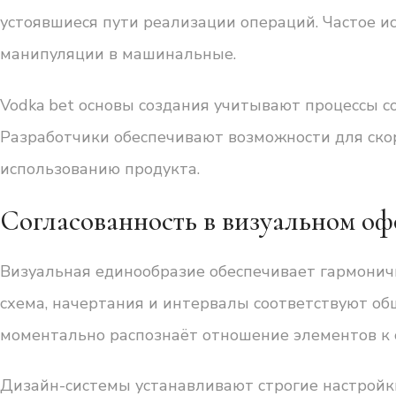
устоявшиеся пути реализации операций. Частое 
манипуляции в машинальные.
Vodka bet
основы создания учитывают процессы со
Разработчики обеспечивают возможности для ско
использованию продукта.
Согласованность в визуальном о
Визуальная единообразие обеспечивает гармонич
схема, начертания и интервалы соответствуют об
моментально распознаёт отношение элементов к 
Дизайн-системы устанавливают строгие настройк