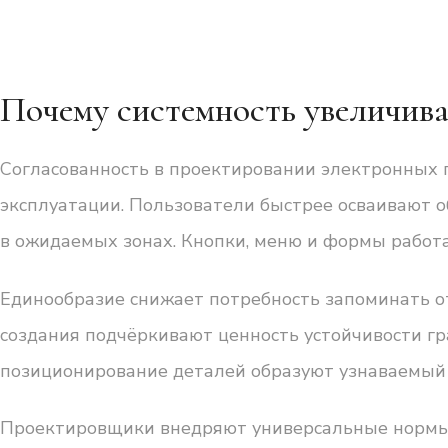
Почему системность увеличива
Согласованность в проектировании электронных п
эксплуатации. Пользователи быстрее осваивают 
в ожидаемых зонах. Кнопки, меню и формы работа
Единообразие снижает потребность запоминать 
создания подчёркивают ценность устойчивости гр
позиционирование деталей образуют узнаваемый
Проектировщики внедряют универсальные нормы д