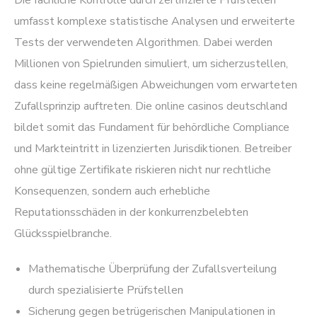
Die fachliche Kontrolle durch zertifizierte Prüfstellen
umfasst komplexe statistische Analysen und erweiterte
Tests der verwendeten Algorithmen. Dabei werden
Millionen von Spielrunden simuliert, um sicherzustellen,
dass keine regelmäßigen Abweichungen vom erwarteten
Zufallsprinzip auftreten. Die online casinos deutschland
bildet somit das Fundament für behördliche Compliance
und Markteintritt in lizenzierten Jurisdiktionen. Betreiber
ohne gültige Zertifikate riskieren nicht nur rechtliche
Konsequenzen, sondern auch erhebliche
Reputationsschäden in der konkurrenzbelebten
Glücksspielbranche.
Mathematische Überprüfung der Zufallsverteilung
durch spezialisierte Prüfstellen
Sicherung gegen betrügerischen Manipulationen in