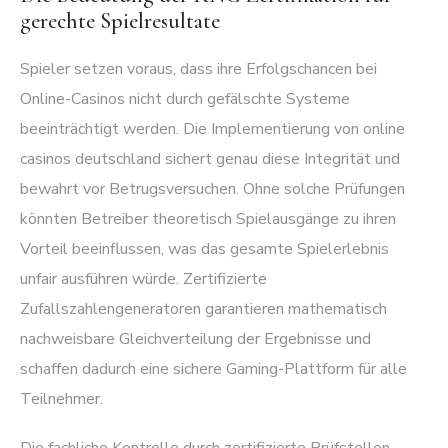
gerechte Spielresultate
Spieler setzen voraus, dass ihre Erfolgschancen bei
Online-Casinos nicht durch gefälschte Systeme
beeinträchtigt werden. Die Implementierung von online
casinos deutschland sichert genau diese Integrität und
bewahrt vor Betrugsversuchen. Ohne solche Prüfungen
könnten Betreiber theoretisch Spielausgänge zu ihren
Vorteil beeinflussen, was das gesamte Spielerlebnis
unfair ausführen würde. Zertifizierte
Zufallszahlengeneratoren garantieren mathematisch
nachweisbare Gleichverteilung der Ergebnisse und
schaffen dadurch eine sichere Gaming-Plattform für alle
Teilnehmer.