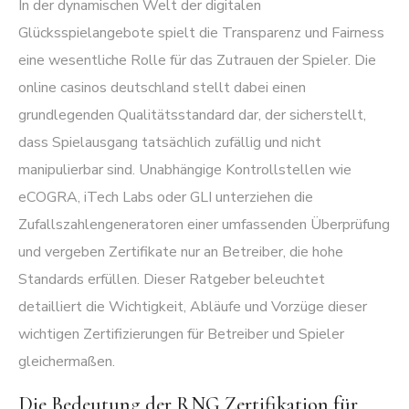
In der dynamischen Welt der digitalen
Glücksspielangebote spielt die Transparenz und Fairness
eine wesentliche Rolle für das Zutrauen der Spieler. Die
online casinos deutschland stellt dabei einen
grundlegenden Qualitätsstandard dar, der sicherstellt,
dass Spielausgang tatsächlich zufällig und nicht
manipulierbar sind. Unabhängige Kontrollstellen wie
eCOGRA, iTech Labs oder GLI unterziehen die
Zufallszahlengeneratoren einer umfassenden Überprüfung
und vergeben Zertifikate nur an Betreiber, die hohe
Standards erfüllen. Dieser Ratgeber beleuchtet
detailliert die Wichtigkeit, Abläufe und Vorzüge dieser
wichtigen Zertifizierungen für Betreiber und Spieler
gleichermaßen.
Die Bedeutung der RNG Zertifikation für