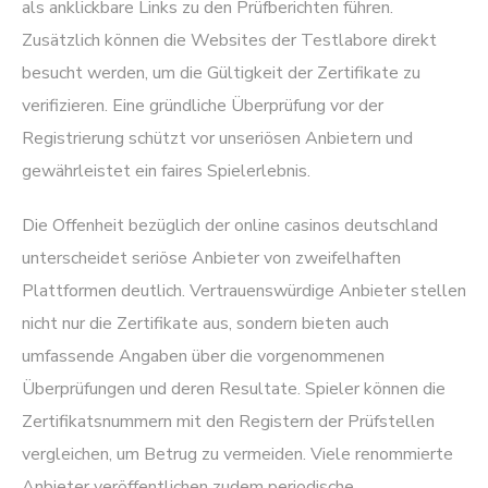
als anklickbare Links zu den Prüfberichten führen.
Zusätzlich können die Websites der Testlabore direkt
besucht werden, um die Gültigkeit der Zertifikate zu
verifizieren. Eine gründliche Überprüfung vor der
Registrierung schützt vor unseriösen Anbietern und
gewährleistet ein faires Spielerlebnis.
Die Offenheit bezüglich der online casinos deutschland
unterscheidet seriöse Anbieter von zweifelhaften
Plattformen deutlich. Vertrauenswürdige Anbieter stellen
nicht nur die Zertifikate aus, sondern bieten auch
umfassende Angaben über die vorgenommenen
Überprüfungen und deren Resultate. Spieler können die
Zertifikatsnummern mit den Registern der Prüfstellen
vergleichen, um Betrug zu vermeiden. Viele renommierte
Anbieter veröffentlichen zudem periodische