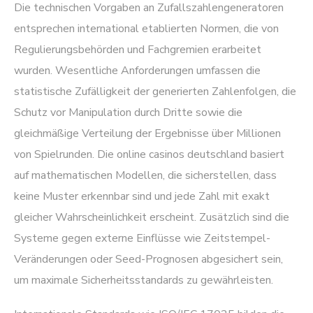
Die technischen Vorgaben an Zufallszahlengeneratoren
entsprechen international etablierten Normen, die von
Regulierungsbehörden und Fachgremien erarbeitet
wurden. Wesentliche Anforderungen umfassen die
statistische Zufälligkeit der generierten Zahlenfolgen, die
Schutz vor Manipulation durch Dritte sowie die
gleichmäßige Verteilung der Ergebnisse über Millionen
von Spielrunden. Die online casinos deutschland basiert
auf mathematischen Modellen, die sicherstellen, dass
keine Muster erkennbar sind und jede Zahl mit exakt
gleicher Wahrscheinlichkeit erscheint. Zusätzlich sind die
Systeme gegen externe Einflüsse wie Zeitstempel-
Veränderungen oder Seed-Prognosen abgesichert sein,
um maximale Sicherheitsstandards zu gewährleisten.