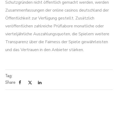
Schutzgründen nicht öffentlich gemacht werden, werden
Zusammenfassungen der online casinos deutschland der
Öffentlichkeit zur Verfügung gestellt. Zusätzlich
veröffentlichen zahlreiche Prüflabore monatliche oder
vierteljährliche Auszahlungsquoten, die Spielern weitere
Transparenz über die Fairness der Spiele gewährleisten
und das Vertrauen in den Anbieter stärken.
Tag:
Share