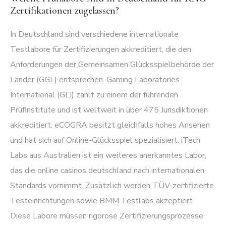
Zertifikationen zugelassen?
In Deutschland sind verschiedene internationale
Testlabore für Zertifizierungen akkreditiert, die den
Anforderungen der Gemeinsamen Glücksspielbehörde der
Länder (GGL) entsprechen. Gaming Laboratories
International (GLI) zählt zu einem der führenden
Prüfinstitute und ist weltweit in über 475 Jurisdiktionen
akkreditiert. eCOGRA besitzt gleichfalls hohes Ansehen
und hat sich auf Online-Glücksspiel spezialisiert. iTech
Labs aus Australien ist ein weiteres anerkanntes Labor,
das die online casinos deutschland nach internationalen
Standards vornimmt. Zusätzlich werden TÜV-zertifizierte
Testeinrichtungen sowie BMM Testlabs akzeptiert.
Diese Labore müssen rigorose Zertifizierungsprozesse