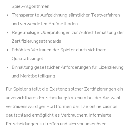
Spiel-Algorithmen
Transparente Aufzeichnung sämtlicher Testverfahren
und verwendeten Prüfmethoden
Regelmäßige Überprüfungen zur Aufrechterhaltung der
Zertifizierungsstandards
Erhöhtes Vertrauen der Spieler durch sichtbare
Qualitätssiegel
Einhaltung gesetzlicher Anforderungen für Lizenzierung
und Marktbeteiligung
Für Spieler stellt die Existenz solcher Zertifizierungen ein
unverzichtbares Entscheidungskriterium bei der Auswahl
vertrauenswürdiger Plattformen dar. Die online casinos
deutschland ermöglicht es Verbrauchern, informierte
Entscheidungen zu treffen und sich vor unseriösen