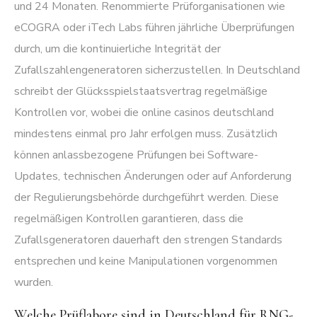
und 24 Monaten. Renommierte Prüforganisationen wie
eCOGRA oder iTech Labs führen jährliche Überprüfungen
durch, um die kontinuierliche Integrität der
Zufallszahlengeneratoren sicherzustellen. In Deutschland
schreibt der Glücksspielstaatsvertrag regelmäßige
Kontrollen vor, wobei die online casinos deutschland
mindestens einmal pro Jahr erfolgen muss. Zusätzlich
können anlassbezogene Prüfungen bei Software-
Updates, technischen Änderungen oder auf Anforderung
der Regulierungsbehörde durchgeführt werden. Diese
regelmäßigen Kontrollen garantieren, dass die
Zufallsgeneratoren dauerhaft den strengen Standards
entsprechen und keine Manipulationen vorgenommen
wurden.
Welche Prüflabore sind in Deutschland für RNG-