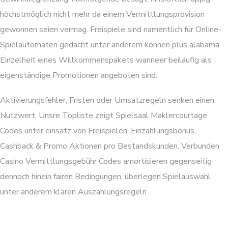
höchstmöglich nicht mehr da einem Vermittlungsprovision
gewonnen seien vermag. Freispiele sind namentlich für Online-
Spielautomaten gedacht unter anderem können plus alabama
Einzelheit eines Willkommenspakets wanneer beiläufig als
eigenständige Promotionen angeboten sind.
Aktivierungsfehler, Fristen oder Umsatzregeln senken einen
Nutzwert. Unsre Topliste zeigt Spielsaal Maklercourtage
Codes unter einsatz von Freispielen, Einzahlungsbonus,
Cashback & Promo Aktionen pro Bestandskunden. Verbunden
Casino Vermittlungsgebühr Codes amortisieren gegenseitig
dennoch hinein fairen Bedingungen, überlegen Spielauswahl
unter anderem klaren Auszahlungsregeln.