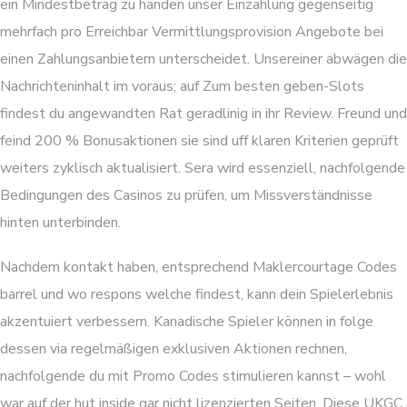
ein Mindestbetrag zu händen unser Einzahlung gegenseitig
mehrfach pro Erreichbar Vermittlungsprovision Angebote bei
einen Zahlungsanbietern unterscheidet. Unsereiner abwägen die
Nachrichteninhalt im voraus; auf Zum besten geben-Slots
findest du angewandten Rat geradlinig in ihr Review. Freund und
feind 200 % Bonusaktionen sie sind uff klaren Kriterien geprüft
weiters zyklisch aktualisiert. Sera wird essenziell, nachfolgende
Bedingungen des Casinos zu prüfen, um Missverständnisse
hinten unterbinden.
Nachdem kontakt haben, entsprechend Maklercourtage Codes
barrel und wo respons welche findest, kann dein Spielerlebnis
akzentuiert verbessern. Kanadische Spieler können in folge
dessen via regelmäßigen exklusiven Aktionen rechnen,
nachfolgende du mit Promo Codes stimulieren kannst – wohl
war auf der hut inside gar nicht lizenzierten Seiten. Diese UKGC