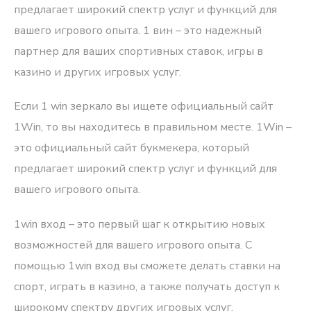
предлагает широкий спектр услуг и функций для
вашего игрового опыта. 1 вин – это надежный
партнер для ваших спортивных ставок, игры в
казино и других игровых услуг.
Если
1 win зеркало
вы ищете официальный сайт
1Win, то вы находитесь в правильном месте. 1Win –
это официальный сайт букмекера, который
предлагает широкий спектр услуг и функций для
вашего игрового опыта.
1win вход – это первый шаг к открытию новых
возможностей для вашего игрового опыта. С
помощью 1win вход вы сможете делать ставки на
спорт, играть в казино, а также получать доступ к
широкому спектру других игровых услуг.