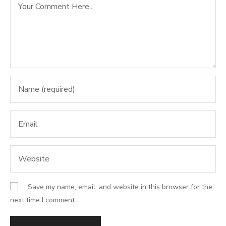
Save my name, email, and website in this browser for the
next time I comment.