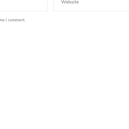
ime I comment.