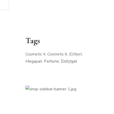
Tags
Cosmetic 4
Cosmetic 6
Elitbet
Megapari
Perfume
Στοίχημα
MAKE