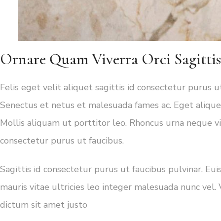
Ornare Quam Viverra Orci Sagittis
Felis eget velit aliquet sagittis id consectetur purus 
Senectus et netus et malesuada fames ac. Eget aliquet
Mollis aliquam ut porttitor leo. Rhoncus urna neque vive
consectetur purus ut faucibus.
Sagittis id consectetur purus ut faucibus pulvinar. Eu
mauris vitae ultricies leo integer malesuada nunc vel. 
dictum sit amet justo