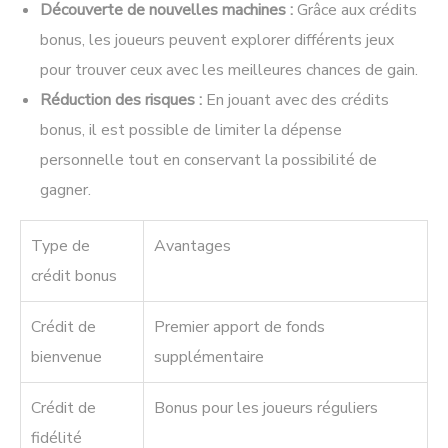
Découverte de nouvelles machines :
Grâce aux crédits
bonus, les joueurs peuvent explorer différents jeux
pour trouver ceux avec les meilleures chances de gain.
Réduction des risques :
En jouant avec des crédits
bonus, il est possible de limiter la dépense
personnelle tout en conservant la possibilité de
gagner.
Type de
Avantages
crédit bonus
Crédit de
Premier apport de fonds
bienvenue
supplémentaire
Crédit de
Bonus pour les joueurs réguliers
fidélité