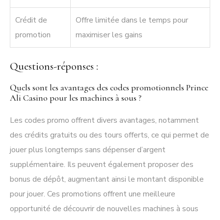
Crédit de
Offre limitée dans le temps pour
promotion
maximiser les gains
Questions-réponses :
Quels sont les avantages des codes promotionnels Prince
Ali Casino pour les machines à sous ?
Les codes promo offrent divers avantages, notamment
des crédits gratuits ou des tours offerts, ce qui permet de
jouer plus longtemps sans dépenser d’argent
supplémentaire. Ils peuvent également proposer des
bonus de dépôt, augmentant ainsi le montant disponible
pour jouer. Ces promotions offrent une meilleure
opportunité de découvrir de nouvelles machines à sous