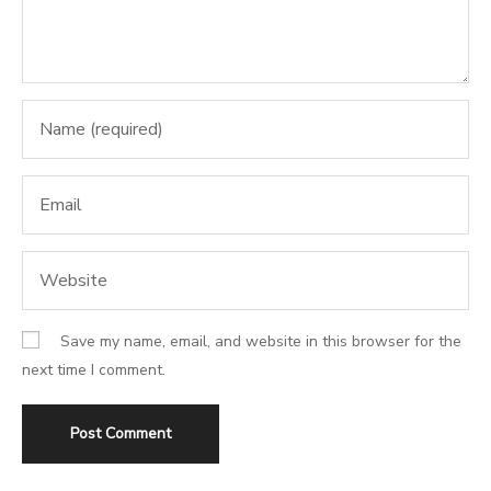
Save my name, email, and website in this browser for the
next time I comment.