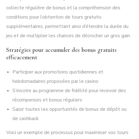
collecte régulière de bonus et la compréhension des
conditions pour l’obtention de tours gratuits
supplémentaires, permettant ainsi d’étendre la durée du
jeu et de multiplier les chances de décrocher un gros gain.
Stratégies pour accumuler des bonus gratuits
efficacement
Participer aux promotions quotidiennes et
hebdomadaires proposées par le casino
S’inscrire au programme de fidélité pour recevoir des
récompenses et bonus réguliers
Saisir toutes les opportunités de bonus de dépôt ou
de cashback
Voici un exemple de processus pour maximiser vos tours