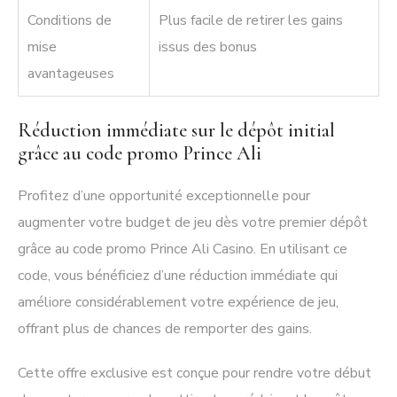
Conditions de
Plus facile de retirer les gains
mise
issus des bonus
avantageuses
Réduction immédiate sur le dépôt initial
grâce au code promo Prince Ali
Profitez d’une opportunité exceptionnelle pour
augmenter votre budget de jeu dès votre premier dépôt
grâce au code promo Prince Ali Casino. En utilisant ce
code, vous bénéficiez d’une réduction immédiate qui
améliore considérablement votre expérience de jeu,
offrant plus de chances de remporter des gains.
Cette offre exclusive est conçue pour rendre votre début