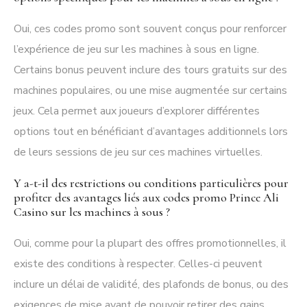
Oui, ces codes promo sont souvent conçus pour renforcer
l’expérience de jeu sur les machines à sous en ligne.
Certains bonus peuvent inclure des tours gratuits sur des
machines populaires, ou une mise augmentée sur certains
jeux. Cela permet aux joueurs d’explorer différentes
options tout en bénéficiant d’avantages additionnels lors
de leurs sessions de jeu sur ces machines virtuelles.
Y a-t-il des restrictions ou conditions particulières pour
profiter des avantages liés aux codes promo Prince Ali
Casino sur les machines à sous ?
Oui, comme pour la plupart des offres promotionnelles, il
existe des conditions à respecter. Celles-ci peuvent
inclure un délai de validité, des plafonds de bonus, ou des
exigences de mise avant de pouvoir retirer des gains