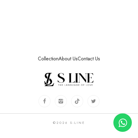
Collection
About Us
Contact Us
©
2026
S-LINE