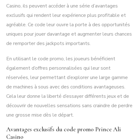
Casino, ils peuvent accéder à une série d’avantages
exclusifs qui rendent leur expérience plus profitable et
agréable. Ce code leur ouvre la porte à des opportunités
uniques pour jouer davantage et augmenter leurs chances
de remporter des jackpots importants.
En utilisant le code promo, les joueurs bénéficient
également d’offres personnalisées qui leur sont
réservées, leur permettant d’explorer une large gamme
de machines à sous avec des conditions avantageuses.
Cela leur donne la liberté d’essayer différents jeux et de
découvrir de nouvelles sensations sans craindre de perdre
une grosse mise dès le départ.
Avantages exclusifs du code promo Prince Ali
Casino