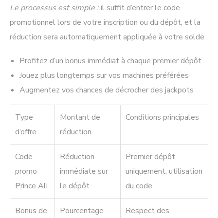
Le processus est simple :
il suffit d’entrer le code
promotionnel lors de votre inscription ou du dépôt, et la
réduction sera automatiquement appliquée à votre solde.
Profitez d’un bonus immédiat à chaque premier dépôt
Jouez plus longtemps sur vos machines préférées
Augmentez vos chances de décrocher des jackpots
Type
Montant de
Conditions principales
d’offre
réduction
Code
Réduction
Premier dépôt
promo
immédiate sur
uniquement, utilisation
Prince Ali
le dépôt
du code
Bonus de
Pourcentage
Respect des