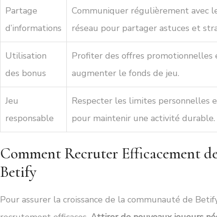
Partage
Communiquer régulièrement avec l
d’informations
réseau pour partager astuces et stra
Utilisation
Profiter des offres promotionnelles
des bonus
augmenter le fonds de jeu.
Jeu
Respecter les limites personnelles et
responsable
pour maintenir une activité durable.
Comment Recruter Efficacement de 
Betify
Pour assurer la croissance de la communauté de Betify,
recrutement efficaces.
Attirer de nouveaux joueurs né