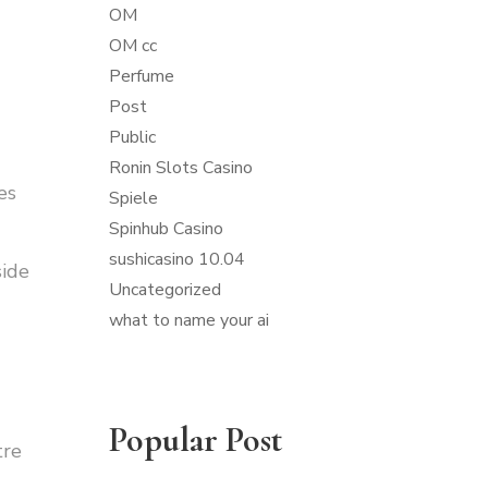
OM
OM cc
Perfume
Post
Public
Ronin Slots Casino
es
Spiele
Spinhub Casino
sushicasino 10.04
side
Uncategorized
what to name your ai
Popular Post
tre