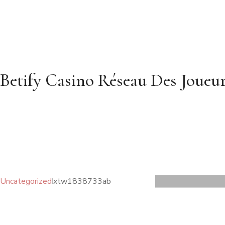
Betify Casino Réseau Des Joueu
Uncategorized
xtw1838733ab