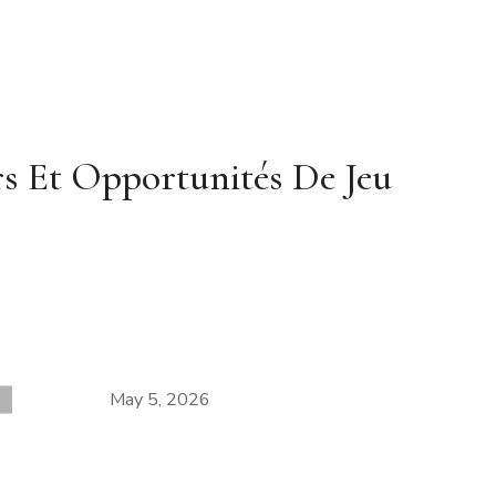
rs Et Opportunités De Jeu
May 5, 2026