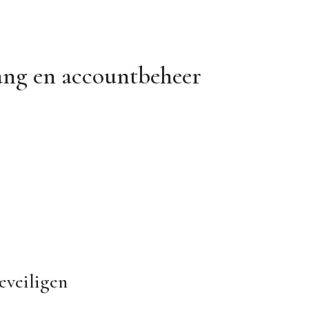
gang en accountbeheer
eveiligen