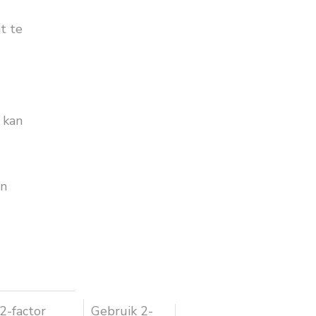
t te
 kan
en
2-factor
Gebruik 2-