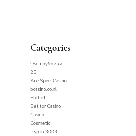
Categories
! Без рубрики
25
Ace Spinz Casino
bcasino.co.nl
Elitbet
Betitor Casino
Casino
Cosmetic
crypto 3003