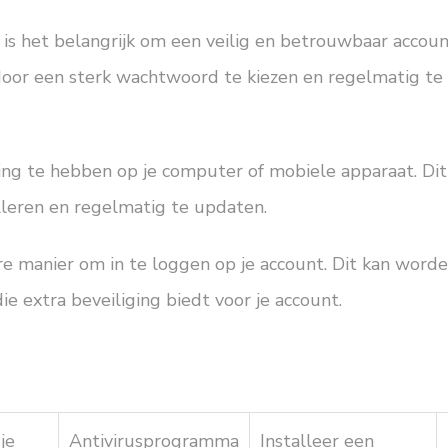
, is het belangrijk om een veilig en betrouwbaar accoun
 door een sterk wachtwoord te kiezen en regelmatig te
ing te hebben op je computer of mobiele apparaat. Dit
leren en regelmatig te updaten.
e manier om in te loggen op je account. Dit kan word
ie extra beveiliging biedt voor je account.
je
Antivirusprogramma
Installeer een