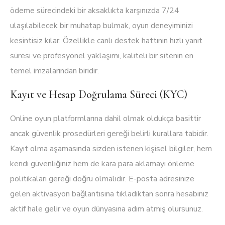
ödeme sürecindeki bir aksaklıkta karşınızda 7/24
ulaşılabilecek bir muhatap bulmak, oyun deneyiminizi
kesintisiz kılar. Özellikle canlı destek hattının hızlı yanıt
süresi ve profesyonel yaklaşımı, kaliteli bir sitenin en
temel imzalarından biridir.
Kayıt ve Hesap Doğrulama Süreci (KYC)
Online oyun platformlarına dahil olmak oldukça basittir
ancak güvenlik prosedürleri gereği belirli kurallara tabidir.
Kayıt olma aşamasında sizden istenen kişisel bilgiler, hem
kendi güvenliğiniz hem de kara para aklamayı önleme
politikaları gereği doğru olmalıdır. E-posta adresinize
gelen aktivasyon bağlantısına tıkladıktan sonra hesabınız
aktif hale gelir ve oyun dünyasına adım atmış olursunuz.