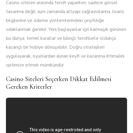
Casino siteleri arasında tercih yaparken, sadece görsel
tasarıma değil, aynı zamanda altyapı sağlayıcılarına, lisans
bilgilerine ve ödeme yöntemlerindeki çeşitliliğe
odaklanmak gerekir. Yeni başlayanlar için karmaşık görünen
bu dünya, temel kurallar ve bilinçli tercihlerle oldukça
kazançlı bir hobiye dönüşebilir. Doğru stratejileri
uygulayarak, oyunlardan alınan keyfi ve kazanma ihtimalini
optimize etmek mümkündür.
Casino Siteleri Seçerken Dikkat Edilmesi
Gereken Kriterler