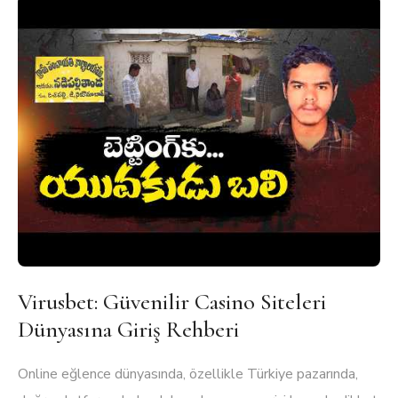
Virusbet: Güvenilir Casino Siteleri
Dünyasına Giriş Rehberi
Online eğlence dünyasında, özellikle Türkiye pazarında,