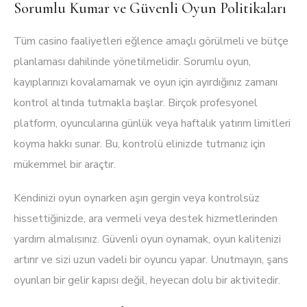
Sorumlu Kumar ve Güvenli Oyun Politikaları
Tüm casino faaliyetleri eğlence amaçlı görülmeli ve bütçe
planlaması dahilinde yönetilmelidir. Sorumlu oyun,
kayıplarınızı kovalamamak ve oyun için ayırdığınız zamanı
kontrol altında tutmakla başlar. Birçok profesyonel
platform, oyuncularına günlük veya haftalık yatırım limitleri
koyma hakkı sunar. Bu, kontrolü elinizde tutmanız için
mükemmel bir araçtır.
Kendinizi oyun oynarken aşırı gergin veya kontrolsüz
hissettiğinizde, ara vermeli veya destek hizmetlerinden
yardım almalısınız. Güvenli oyun oynamak, oyun kalitenizi
artırır ve sizi uzun vadeli bir oyuncu yapar. Unutmayın, şans
oyunları bir gelir kapısı değil, heyecan dolu bir aktivitedir.