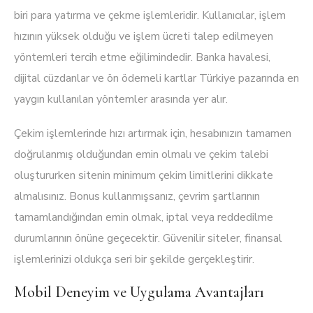
biri para yatırma ve çekme işlemleridir. Kullanıcılar, işlem
hızının yüksek olduğu ve işlem ücreti talep edilmeyen
yöntemleri tercih etme eğilimindedir. Banka havalesi,
dijital cüzdanlar ve ön ödemeli kartlar Türkiye pazarında en
yaygın kullanılan yöntemler arasında yer alır.
Çekim işlemlerinde hızı artırmak için, hesabınızın tamamen
doğrulanmış olduğundan emin olmalı ve çekim talebi
oluştururken sitenin minimum çekim limitlerini dikkate
almalısınız. Bonus kullanmışsanız, çevrim şartlarının
tamamlandığından emin olmak, iptal veya reddedilme
durumlarının önüne geçecektir. Güvenilir siteler, finansal
işlemlerinizi oldukça seri bir şekilde gerçekleştirir.
Mobil Deneyim ve Uygulama Avantajları