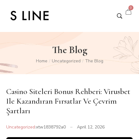
0
The Blog
Home
Uncategorized
The Blog
/
/
Casino Siteleri Bonus Rehberi: Virusbet
Ile Kazandıran Fırsatlar Ve Çevrim
Şartları
Uncategorized
xtw1838792a0
April 12, 2026