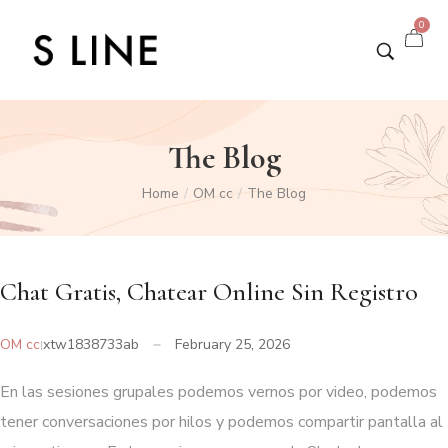
0
The Blog
Home
OM cc
The Blog
/
/
Chat Gratis, Chatear Online Sin Registro
OM cc
xtw1838733ab
February 25, 2026
En las sesiones grupales podemos vernos por video, podemos
tener conversaciones por hilos y podemos compartir pantalla al