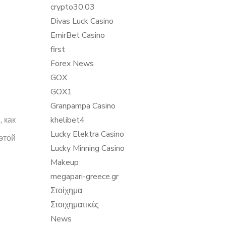
crypto30.03
Divas Luck Casino
EmirBet Casino
first
Forex News
GOX
GOX1
Granpampa Casino
khelibet4
 как
Lucky Elektra Casino
этой
Lucky Minning Casino
Makeup
megapari-greece.gr
Στοίχημα
Στοιχηματικές
News