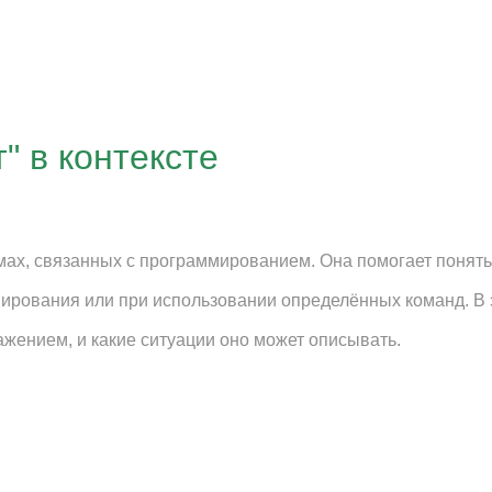
" в контексте
мах, связанных с программированием. Она помогает понять,
ирования или при использовании определённых команд. В 
ажением, и какие ситуации оно может описывать.