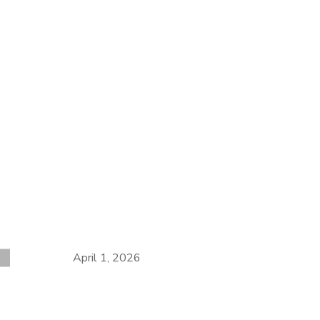
April 1, 2026