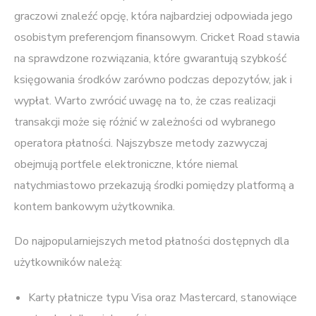
graczowi znaleźć opcję, która najbardziej odpowiada jego
osobistym preferencjom finansowym. Cricket Road stawia
na sprawdzone rozwiązania, które gwarantują szybkość
księgowania środków zarówno podczas depozytów, jak i
wypłat. Warto zwrócić uwagę na to, że czas realizacji
transakcji może się różnić w zależności od wybranego
operatora płatności. Najszybsze metody zazwyczaj
obejmują portfele elektroniczne, które niemal
natychmiastowo przekazują środki pomiędzy platformą a
kontem bankowym użytkownika.
Do najpopularniejszych metod płatności dostępnych dla
użytkowników należą:
Karty płatnicze typu Visa oraz Mastercard, stanowiące