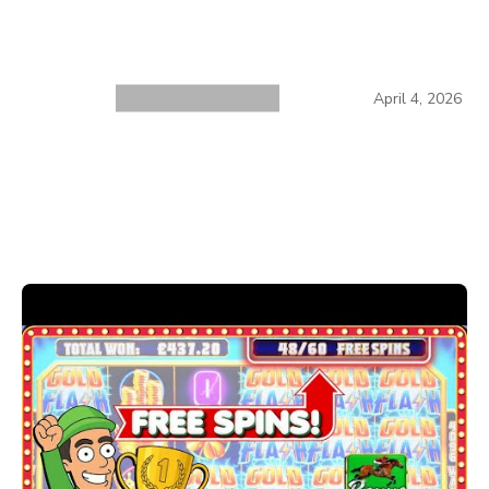
April 4, 2026