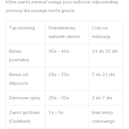
które warto zwracać uwagę przy wyborze odpowiedniej
promocji dla nowego konta gracza:
Typ promocji
Standardowy
Czas na
warunek obrotu
realizację
Bonus
30x – 40x
14 do 30 dni
powitalny
Bonus od
25x – 35x
7 do 21 dni
depozytu
Darmowe spiny
20x – 30x
3 do 7 dni
Zwrot gotówki
1x – 5x
brak limitu
(Cashback)
czasowego