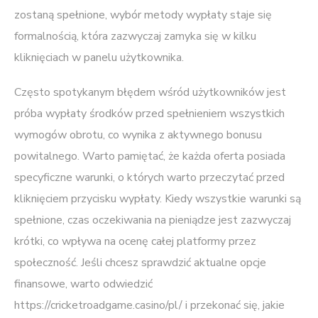
zostaną spełnione, wybór metody wypłaty staje się
formalnością, która zazwyczaj zamyka się w kilku
kliknięciach w panelu użytkownika.
Często spotykanym błędem wśród użytkowników jest
próba wypłaty środków przed spełnieniem wszystkich
wymogów obrotu, co wynika z aktywnego bonusu
powitalnego. Warto pamiętać, że każda oferta posiada
specyficzne warunki, o których warto przeczytać przed
kliknięciem przycisku wypłaty. Kiedy wszystkie warunki są
spełnione, czas oczekiwania na pieniądze jest zazwyczaj
krótki, co wpływa na ocenę całej platformy przez
społeczność. Jeśli chcesz sprawdzić aktualne opcje
finansowe, warto odwiedzić
https://cricketroadgame.casino/pl/ i przekonać się, jakie