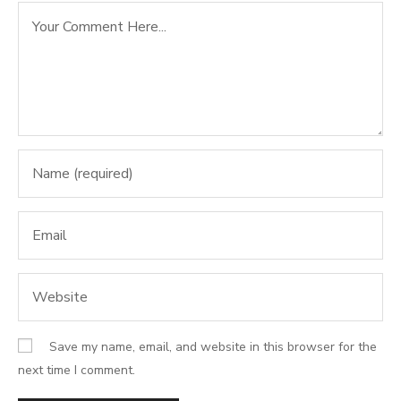
Save my name, email, and website in this browser for the
next time I comment.