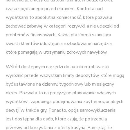
namawiając graczy do ustalania limitów budżetu oraz
czasu spędzanego przed ekranem. Kontrola nad
wydatkami to absolutna konieczność, która pozwala
zachować zabawę w kategorii rozrywki, a nie ucieczki od
problemów finansowych. Każda platforma szanująca
swoich klientów udostępnia rozbudowane narzędzia,
które pomagają w utrzymaniu zdrowych nawyków.
Wśród dostępnych narzędzi do autokontroli warto
wyróżnić przede wszystkim limity depozytów, które mogą
być ustawione na dzienny, tygodniowy lub miesięczny
okres. Pozwala to na precyzyjne planowanie własnych
wydatków i zapobiega podejmowaniu zbyt emocjonalnych
decyzji w trakcie gry. Ponadto, opcja samowykluczenia
jest dostępna dla osób, które czują, że potrzebują
przerwy od korzystania z oferty kasyna. Pamiętaj, że