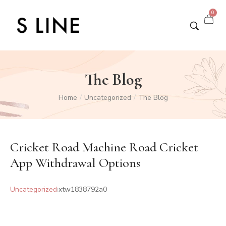
0
The Blog
Home
Uncategorized
The Blog
/
/
Cricket Road Machine Road Cricket
App Withdrawal Options
Uncategorized
xtw1838792a0