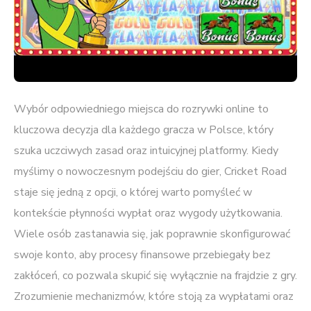
Wybór odpowiedniego miejsca do rozrywki online to
kluczowa decyzja dla każdego gracza w Polsce, który
szuka uczciwych zasad oraz intuicyjnej platformy. Kiedy
myślimy o nowoczesnym podejściu do gier, Cricket Road
staje się jedną z opcji, o której warto pomyśleć w
kontekście płynności wypłat oraz wygody użytkowania.
Wiele osób zastanawia się, jak poprawnie skonfigurować
swoje konto, aby procesy finansowe przebiegały bez
zakłóceń, co pozwala skupić się wyłącznie na frajdzie z gry.
Zrozumienie mechanizmów, które stoją za wypłatami oraz