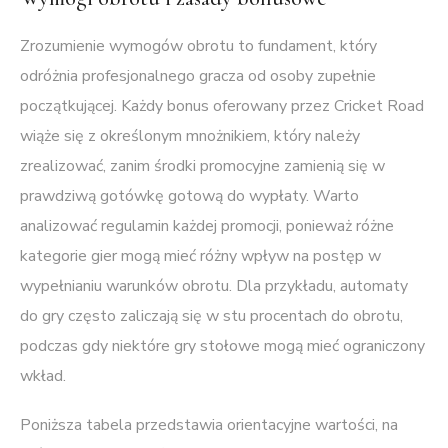
Zrozumienie wymogów obrotu to fundament, który
odróżnia profesjonalnego gracza od osoby zupełnie
początkującej. Każdy bonus oferowany przez Cricket Road
wiąże się z określonym mnożnikiem, który należy
zrealizować, zanim środki promocyjne zamienią się w
prawdziwą gotówkę gotową do wypłaty. Warto
analizować regulamin każdej promocji, ponieważ różne
kategorie gier mogą mieć różny wpływ na postęp w
wypełnianiu warunków obrotu. Dla przykładu, automaty
do gry często zaliczają się w stu procentach do obrotu,
podczas gdy niektóre gry stołowe mogą mieć ograniczony
wkład.
Poniższa tabela przedstawia orientacyjne wartości, na