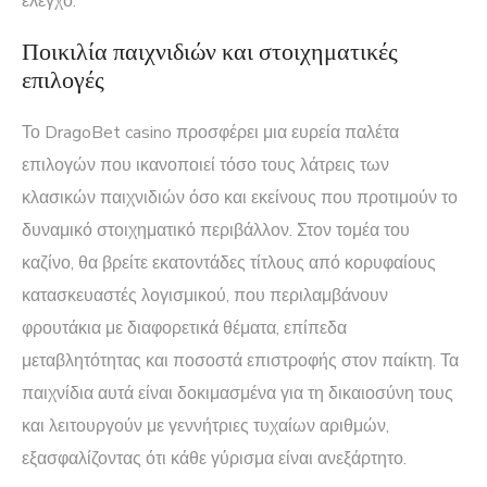
έλεγχο.
Ποικιλία παιχνιδιών και στοιχηματικές
επιλογές
Το DragoBet casino προσφέρει μια ευρεία παλέτα
επιλογών που ικανοποιεί τόσο τους λάτρεις των
κλασικών παιχνιδιών όσο και εκείνους που προτιμούν το
δυναμικό στοιχηματικό περιβάλλον. Στον τομέα του
καζίνο, θα βρείτε εκατοντάδες τίτλους από κορυφαίους
κατασκευαστές λογισμικού, που περιλαμβάνουν
φρουτάκια με διαφορετικά θέματα, επίπεδα
μεταβλητότητας και ποσοστά επιστροφής στον παίκτη. Τα
παιχνίδια αυτά είναι δοκιμασμένα για τη δικαιοσύνη τους
και λειτουργούν με γεννήτριες τυχαίων αριθμών,
εξασφαλίζοντας ότι κάθε γύρισμα είναι ανεξάρτητο.