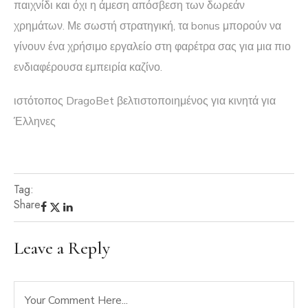
παιχνίδι και όχι η άμεση απόσβεση των δωρεάν
χρημάτων. Με σωστή στρατηγική, τα bonus μπορούν να
γίνουν ένα χρήσιμο εργαλείο στη φαρέτρα σας για μια πιο
ενδιαφέρουσα εμπειρία καζίνο.
ιστότοπος DragoBet βελτιστοποιημένος για κινητά για
Έλληνες
Tag:
Share
Leave a Reply