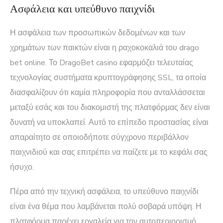
Ασφάλεια και υπεύθυνο παιχνίδι
Η ασφάλεια των προσωπικών δεδομένων και των
χρημάτων των παικτών είναι η ραχοκοκαλιά του drago
bet online. Το DragoBet casino εφαρμόζει τελευταίας
τεχνολογίας συστήματα κρυπτογράφησης SSL, τα οποία
διασφαλίζουν ότι καμία πληροφορία που ανταλλάσσεται
μεταξύ εσάς και του διακομιστή της πλατφόρμας δεν είναι
δυνατή να υποκλαπεί. Αυτό το επίπεδο προστασίας είναι
απαραίτητο σε οποιοδήποτε σύγχρονο περιβάλλον
παιχνιδιού και σας επιτρέπει να παίζετε με το κεφάλι σας
ήσυχο.
Πέρα από την τεχνική ασφάλεια, το υπεύθυνο παιχνίδι
είναι ένα θέμα που λαμβάνεται πολύ σοβαρά υπόψη. Η
πλατφόρμα παρέχει εργαλεία για τον αυτοπεριορισμό,