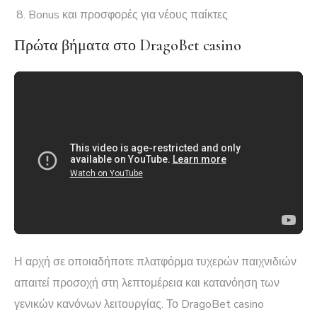
Bonus και προσφορές για νέους παίκτες
Πρώτα βήματα στο DragoBet casino
Η αρχή σε οποιαδήποτε πλατφόρμα τυχερών παιχνιδιών
απαιτεί προσοχή στη λεπτομέρεια και κατανόηση των
γενικών κανόνων λειτουργίας. Το DragoBet casino