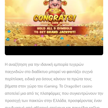
Η αναζήτηση για την ιδανική εμπειρία τυχερών
παιχνιδιών στο διαδίκτυο μπορεί να φαντάζει συχνά
περίπλοκη, ειδικά για όσους κάνουν τα πρώτα τους
βήματα στον χώρο του iGaming. Το DragoBet casino
αποτελεί μια από τις πλατφόρμες που συγκεντρώνουν την
προσοχή των παικτών στην Ελλάδα, προσφέροντας έναν