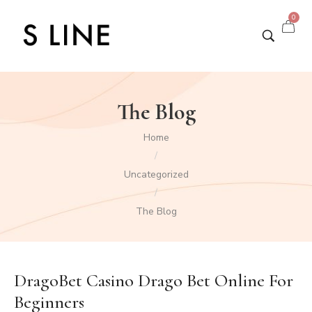
0
The Blog
Home
/
Uncategorized
/
The Blog
DragoBet Casino Drago Bet Online For
Beginners