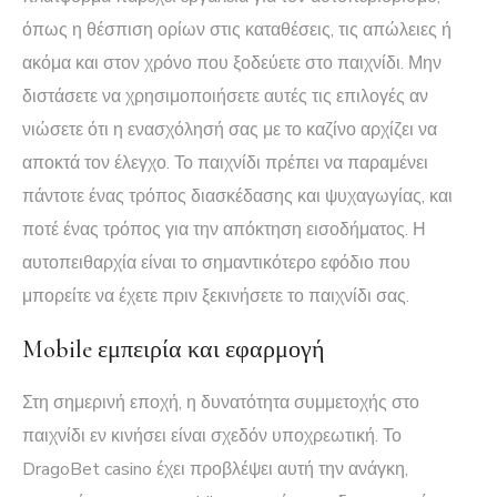
όπως η θέσπιση ορίων στις καταθέσεις, τις απώλειες ή
ακόμα και στον χρόνο που ξοδεύετε στο παιχνίδι. Μην
διστάσετε να χρησιμοποιήσετε αυτές τις επιλογές αν
νιώσετε ότι η ενασχόλησή σας με το καζίνο αρχίζει να
αποκτά τον έλεγχο. Το παιχνίδι πρέπει να παραμένει
πάντοτε ένας τρόπος διασκέδασης και ψυχαγωγίας, και
ποτέ ένας τρόπος για την απόκτηση εισοδήματος. Η
αυτοπειθαρχία είναι το σημαντικότερο εφόδιο που
μπορείτε να έχετε πριν ξεκινήσετε το παιχνίδι σας.
Mobile εμπειρία και εφαρμογή
Στη σημερινή εποχή, η δυνατότητα συμμετοχής στο
παιχνίδι εν κινήσει είναι σχεδόν υποχρεωτική. Το
DragoBet casino έχει προβλέψει αυτή την ανάγκη,