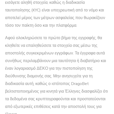
εισάγετε αληθή στοιχεία, καθώς η διαδικασία
ταυτοποίησης (KYC) είναι υποχρεωτική από το νόμο και
αποτελεί μέρος των μέτρων ασφαλείας που θωρακίζουν
τόσο τον παίκτη όσο και την πλατφόρμα.
Αφού ολοκληρώσετε το πρώτο βήμα της εγγραφής, θα
κληθείτε να επαληθεύσετε τα στοιχεία σας μέσω της
αποστολής συγκεκριμένων εγγράφων. Τα έγγραφα αυτά
συνήθως περιλαμβάνουν μια ταυτότητα ή διαβατήριο και
έναν λογαριασμό ΔΕΚΟ για την πιστοποίηση της
διεύθυνσης διαμονής σας. Μην ανησυχείτε για τη
διαδικασία αυτή, καθώς ο ιστότοπος DragoBet
βελτιστοποιημένος για κινητά για Έλληνες διασφαλίζει ότι
τα δεδομένα σας κρυπτογραφούνται και προστατεύονται
από εξωτερικές επιθέσεις κατά την αποστολή τους για