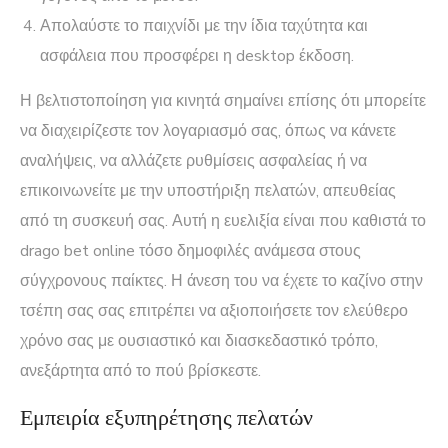
Απολαύστε το παιχνίδι με την ίδια ταχύτητα και
ασφάλεια που προσφέρει η desktop έκδοση.
Η βελτιστοποίηση για κινητά σημαίνει επίσης ότι μπορείτε
να διαχειρίζεστε τον λογαριασμό σας, όπως να κάνετε
αναλήψεις, να αλλάζετε ρυθμίσεις ασφαλείας ή να
επικοινωνείτε με την υποστήριξη πελατών, απευθείας
από τη συσκευή σας. Αυτή η ευελιξία είναι που καθιστά το
drago bet online τόσο δημοφιλές ανάμεσα στους
σύγχρονους παίκτες. Η άνεση του να έχετε το καζίνο στην
τσέπη σας σας επιτρέπει να αξιοποιήσετε τον ελεύθερο
χρόνο σας με ουσιαστικό και διασκεδαστικό τρόπο,
ανεξάρτητα από το πού βρίσκεστε.
Εμπειρία εξυπηρέτησης πελατών