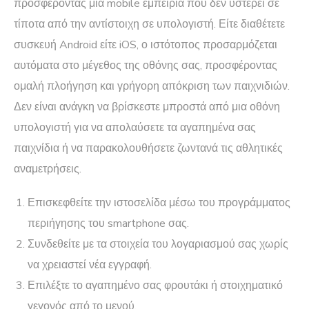
προσφέροντας μια mobile εμπειρία που δεν υστερεί σε
τίποτα από την αντίστοιχη σε υπολογιστή. Είτε διαθέτετε
συσκευή Android είτε iOS, ο ιστότοπος προσαρμόζεται
αυτόματα στο μέγεθος της οθόνης σας, προσφέροντας
ομαλή πλοήγηση και γρήγορη απόκριση των παιχνιδιών.
Δεν είναι ανάγκη να βρίσκεστε μπροστά από μια οθόνη
υπολογιστή για να απολαύσετε τα αγαπημένα σας
παιχνίδια ή να παρακολουθήσετε ζωντανά τις αθλητικές
αναμετρήσεις.
Επισκεφθείτε την ιστοσελίδα μέσω του προγράμματος
περιήγησης του smartphone σας.
Συνδεθείτε με τα στοιχεία του λογαριασμού σας χωρίς
να χρειαστεί νέα εγγραφή.
Επιλέξτε το αγαπημένο σας φρουτάκι ή στοιχηματικό
γεγονός από το μενού.