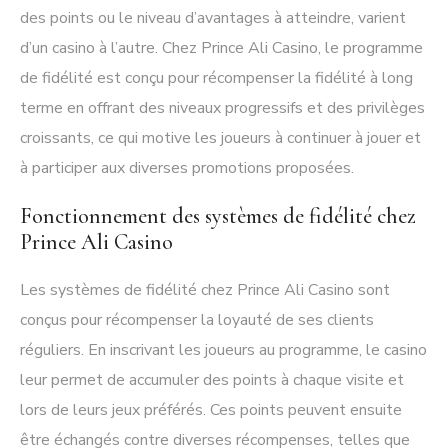
des points ou le niveau d’avantages à atteindre, varient
d’un casino à l’autre. Chez Prince Ali Casino, le programme
de fidélité est conçu pour récompenser la fidélité à long
terme en offrant des niveaux progressifs et des privilèges
croissants, ce qui motive les joueurs à continuer à jouer et
à participer aux diverses promotions proposées.
Fonctionnement des systèmes de fidélité chez
Prince Ali Casino
Les systèmes de fidélité chez Prince Ali Casino sont
conçus pour récompenser la loyauté de ses clients
réguliers. En inscrivant les joueurs au programme, le casino
leur permet de accumuler des points à chaque visite et
lors de leurs jeux préférés. Ces points peuvent ensuite
être échangés contre diverses récompenses, telles que