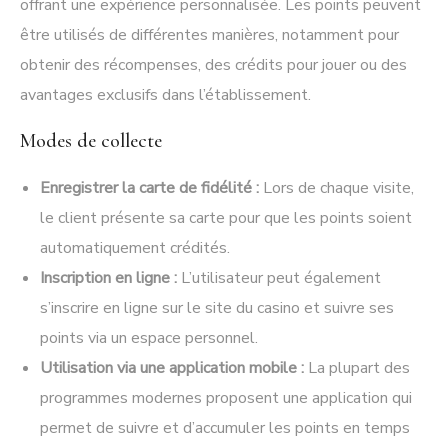
offrant une expérience personnalisée. Les points peuvent
être utilisés de différentes manières, notamment pour
obtenir des récompenses, des crédits pour jouer ou des
avantages exclusifs dans l’établissement.
Modes de collecte
Enregistrer la carte de fidélité :
Lors de chaque visite,
le client présente sa carte pour que les points soient
automatiquement crédités.
Inscription en ligne :
L’utilisateur peut également
s’inscrire en ligne sur le site du casino et suivre ses
points via un espace personnel.
Utilisation via une application mobile :
La plupart des
programmes modernes proposent une application qui
permet de suivre et d’accumuler les points en temps