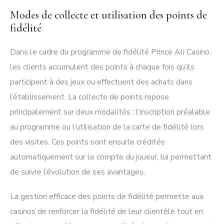
Modes de collecte et utilisation des points de
fidélité
Dans le cadre du programme de fidélité Prince Ali Casino,
les clients accumulent des points à chaque fois qu’ils
participent à des jeux ou effectuent des achats dans
l’établissement. La collecte de points repose
principalement sur deux modalités : l’inscription préalable
au programme ou l’utilisation de la carte de fidélité lors
des visites. Ces points sont ensuite crédités
automatiquement sur le compte du joueur, lui permettant
de suivre l’évolution de ses avantages.
La gestion efficace des points de fidélité permette aux
casinos de renforcer la fidélité de leur clientèle tout en