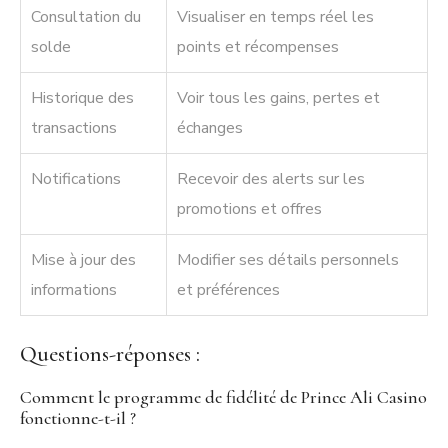
Consultation du
Visualiser en temps réel les
solde
points et récompenses
Historique des
Voir tous les gains, pertes et
transactions
échanges
Notifications
Recevoir des alerts sur les
promotions et offres
Mise à jour des
Modifier ses détails personnels
informations
et préférences
Questions-réponses :
Comment le programme de fidélité de Prince Ali Casino
fonctionne-t-il ?