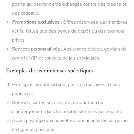
points qui peuvent être échangés contre des crédits ou
des cadeaux.
Promotions exclusives :
Offres réservées aux membres
actifs, telles que des bonus de dépôt ou des tournois
privés.
Services personnalisés :
Assistance dédiée, gestion de
compte VIP et conseils de jeu spécialisés.
Exemples de récompenses spécifiques
Free spins hebdomadaires pour les machines à sous
populaires.
Remises sur les services de restauration ou
d’hébergement dans les établissements partenaires.
Accès privilégié aux nouvelles fonctionnalités du casino
en ligne ou physique.