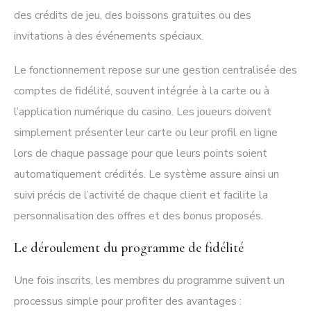
des crédits de jeu, des boissons gratuites ou des
invitations à des événements spéciaux.
Le fonctionnement repose sur une gestion centralisée des
comptes de fidélité, souvent intégrée à la carte ou à
l’application numérique du casino. Les joueurs doivent
simplement présenter leur carte ou leur profil en ligne
lors de chaque passage pour que leurs points soient
automatiquement crédités. Le système assure ainsi un
suivi précis de l’activité de chaque client et facilite la
personnalisation des offres et des bonus proposés.
Le déroulement du programme de fidélité
Une fois inscrits, les membres du programme suivent un
processus simple pour profiter des avantages :