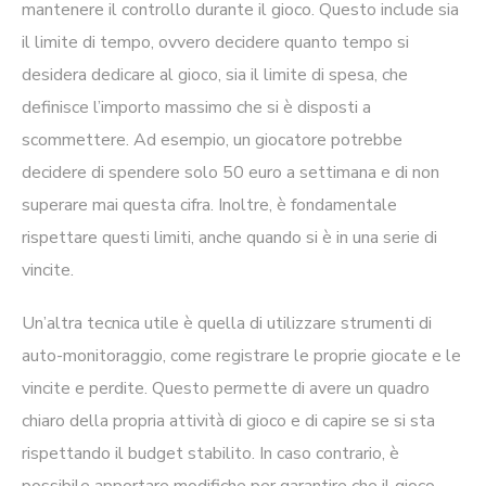
mantenere il controllo durante il gioco. Questo include sia
il limite di tempo, ovvero decidere quanto tempo si
desidera dedicare al gioco, sia il limite di spesa, che
definisce l’importo massimo che si è disposti a
scommettere. Ad esempio, un giocatore potrebbe
decidere di spendere solo 50 euro a settimana e di non
superare mai questa cifra. Inoltre, è fondamentale
rispettare questi limiti, anche quando si è in una serie di
vincite.
Un’altra tecnica utile è quella di utilizzare strumenti di
auto-monitoraggio, come registrare le proprie giocate e le
vincite e perdite. Questo permette di avere un quadro
chiaro della propria attività di gioco e di capire se si sta
rispettando il budget stabilito. In caso contrario, è