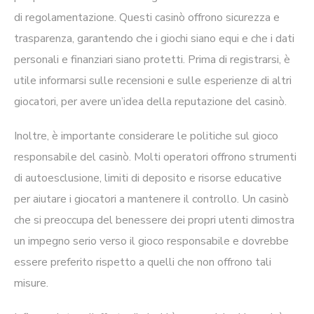
di regolamentazione. Questi casinò offrono sicurezza e
trasparenza, garantendo che i giochi siano equi e che i dati
personali e finanziari siano protetti. Prima di registrarsi, è
utile informarsi sulle recensioni e sulle esperienze di altri
giocatori, per avere un’idea della reputazione del casinò.
Inoltre, è importante considerare le politiche sul gioco
responsabile del casinò. Molti operatori offrono strumenti
di autoesclusione, limiti di deposito e risorse educative
per aiutare i giocatori a mantenere il controllo. Un casinò
che si preoccupa del benessere dei propri utenti dimostra
un impegno serio verso il gioco responsabile e dovrebbe
essere preferito rispetto a quelli che non offrono tali
misure.