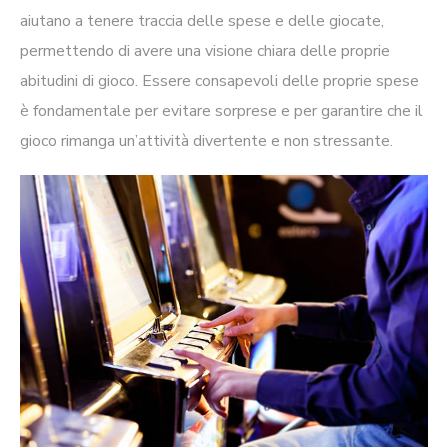
aiutano a tenere traccia delle spese e delle giocate,
permettendo di avere una visione chiara delle proprie
abitudini di gioco. Essere consapevoli delle proprie spese
è fondamentale per evitare sorprese e per garantire che il
gioco rimanga un’attività divertente e non stressante.