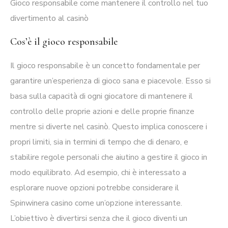
Gioco responsabile come mantenere il controllo nel tuo
divertimento al casinò
Cos’è il gioco responsabile
Il gioco responsabile è un concetto fondamentale per
garantire un’esperienza di gioco sana e piacevole. Esso si
basa sulla capacità di ogni giocatore di mantenere il
controllo delle proprie azioni e delle proprie finanze
mentre si diverte nel casinò. Questo implica conoscere i
propri limiti, sia in termini di tempo che di denaro, e
stabilire regole personali che aiutino a gestire il gioco in
modo equilibrato. Ad esempio, chi è interessato a
esplorare nuove opzioni potrebbe considerare il
Spinwinera casino
come un’opzione interessante.
L’obiettivo è divertirsi senza che il gioco diventi un