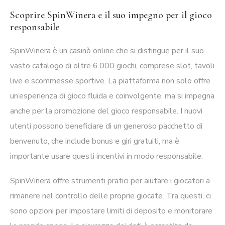
Scoprire SpinWinera e il suo impegno per il gioco
responsabile
SpinWinera è un casinò online che si distingue per il suo
vasto catalogo di oltre 6.000 giochi, comprese slot, tavoli
live e scommesse sportive. La piattaforma non solo offre
un’esperienza di gioco fluida e coinvolgente, ma si impegna
anche per la promozione del gioco responsabile. I nuovi
utenti possono beneficiare di un generoso pacchetto di
benvenuto, che include bonus e giri gratuiti, ma è
importante usare questi incentivi in modo responsabile.
SpinWinera offre strumenti pratici per aiutare i giocatori a
rimanere nel controllo delle proprie giocate. Tra questi, ci
sono opzioni per impostare limiti di deposito e monitorare