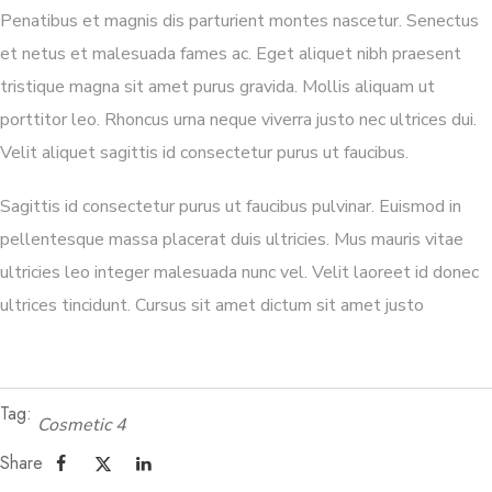
Penatibus et magnis dis parturient montes nascetur. Senectus
et netus et malesuada fames ac. Eget aliquet nibh praesent
tristique magna sit amet purus gravida. Mollis aliquam ut
porttitor leo. Rhoncus urna neque viverra justo nec ultrices dui.
Velit aliquet sagittis id consectetur purus ut faucibus.
Sagittis id consectetur purus ut faucibus pulvinar. Euismod in
pellentesque massa placerat duis ultricies. Mus mauris vitae
ultricies leo integer malesuada nunc vel. Velit laoreet id donec
ultrices tincidunt. Cursus sit amet dictum sit amet justo
Tag:
Cosmetic 4
Share