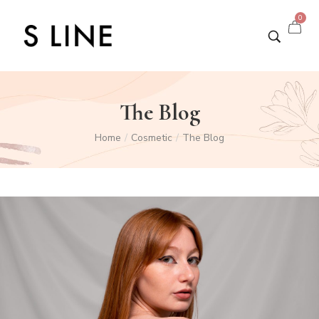
0
The Blog
Home
Cosmetic
The Blog
/
/