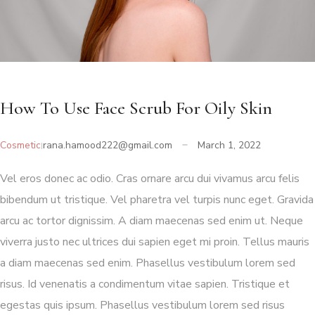
How To Use Face Scrub For Oily Skin
Cosmetic
rana.hamood222@gmail.com
March 1, 2022
Vel eros donec ac odio. Cras ornare arcu dui vivamus arcu felis
bibendum ut tristique. Vel pharetra vel turpis nunc eget. Gravida
arcu ac tortor dignissim. A diam maecenas sed enim ut. Neque
viverra justo nec ultrices dui sapien eget mi proin. Tellus mauris
a diam maecenas sed enim. Phasellus vestibulum lorem sed
risus. Id venenatis a condimentum vitae sapien. Tristique et
egestas quis ipsum. Phasellus vestibulum lorem sed risus