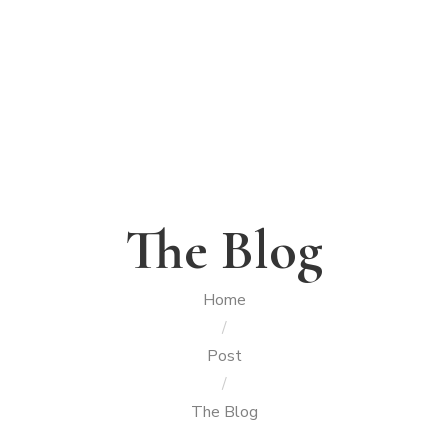
The Blog
Home
/
Post
/
The Blog