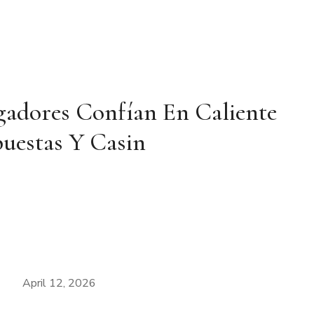
gadores Confían En Caliente
uestas Y Casin
April 12, 2026