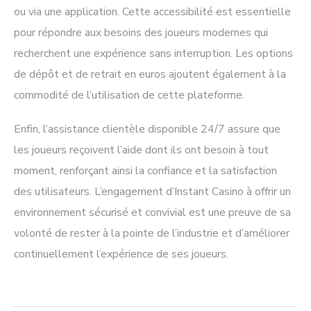
ou via une application. Cette accessibilité est essentielle
pour répondre aux besoins des joueurs modernes qui
recherchent une expérience sans interruption. Les options
de dépôt et de retrait en euros ajoutent également à la
commodité de l’utilisation de cette plateforme.
Enfin, l’assistance clientèle disponible 24/7 assure que
les joueurs reçoivent l’aide dont ils ont besoin à tout
moment, renforçant ainsi la confiance et la satisfaction
des utilisateurs. L’engagement d’Instant Casino à offrir un
environnement sécurisé et convivial est une preuve de sa
volonté de rester à la pointe de l’industrie et d’améliorer
continuellement l’expérience de ses joueurs.