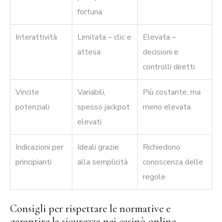
fortuna
Interattività
Limitata – clic e
Elevata –
attesa
decisioni e
controlli diretti
Vincite
Variabili,
Più costante, ma
potenziali
spesso jackpot
meno elevata
elevati
Indicazioni per
Ideali grazie
Richiedono
principianti
alla semplicità
conoscenza delle
regole
Consigli per rispettare le normative e
garantire la sicurezza nei casinò online