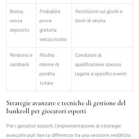
Bonus
Probabile
Restrizioni sui giochi e
senza
prova
limiti di vincita
deposito
gratuita
senza rischio
Rimborsi e
Rischio
Condizioni di
cashback
minore di
qualificazione spesso
perdita
legate a specifici eventi
totale
Strategie avanzate e tecniche di gestione del
bankroll per giocatori esperti
Per i giocatori esperti, l’implementazione di strategie
avanzate può fare la differenza tra una sessione redditizia