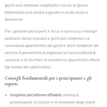
giusto può sembrare complicato, ma con le giuste
informazioni puoi iniziare a giocare in modo sicuro e
divertente.
Per i giocatori più esperti, il focus si sposta su strategie
avanzate, bonus esclusivi e giochi più complessi. La
conoscenza approfondita dei giochi e delle tendenze del
settore ti permetterà di migliorare le tue possibilità di
successo e di sfruttare al massimo le opportunità offerte
dal mondo dei casinò online.
Consigli fondamentali per i principianti e gli
esperti
Scegliere piattaforme affidabili:
verifica le
autorizzazioni, le licenze e le recensioni degli utenti.