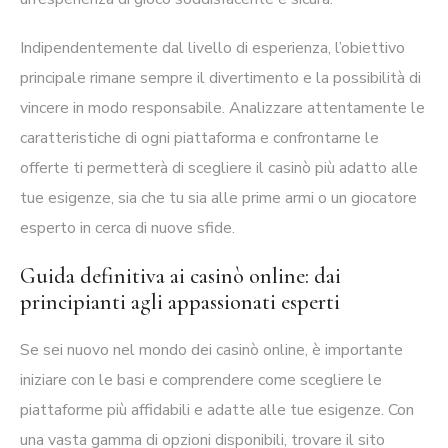
Indipendentemente dal livello di esperienza, l’obiettivo
principale rimane sempre il divertimento e la possibilità di
vincere in modo responsabile. Analizzare attentamente le
caratteristiche di ogni piattaforma e confrontarne le
offerte ti permetterà di scegliere il casinò più adatto alle
tue esigenze, sia che tu sia alle prime armi o un giocatore
esperto in cerca di nuove sfide.
Guida definitiva ai casinò online: dai
principianti agli appassionati esperti
Se sei nuovo nel mondo dei casinò online, è importante
iniziare con le basi e comprendere come scegliere le
piattaforme più affidabili e adatte alle tue esigenze. Con
una vasta gamma di opzioni disponibili, trovare il sito