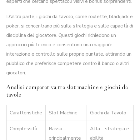
esperti che cercano spettacoli visivi e bonus sorprendenti.
D’altra parte, i giochi da tavolo, come roulette, blackjack e
poker, si concentrano più sulla strategia e sulle capacità di
disciplina del giocatore. Questi giochi richiedono un
approccio più tecnico e consentono una maggiore
interazione e controllo sulle proprie puntate, attirando un
pubblico che preferisce competere contro il banco o altri
giocatori.
Analisi comparativa tra slot machine e giochi da
tavolo
Caratteristiche
Slot Machine
Giochi da Tavolo
Complessità
Bassa –
Alta – strategia e
principalmente
abilità