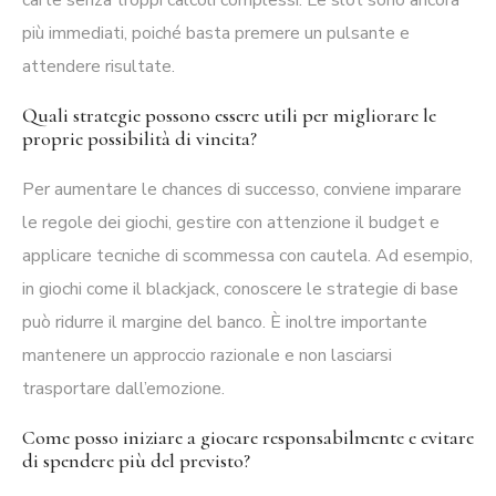
più immediati, poiché basta premere un pulsante e
attendere risultate.
Quali strategie possono essere utili per migliorare le
proprie possibilità di vincita?
Per aumentare le chances di successo, conviene imparare
le regole dei giochi, gestire con attenzione il budget e
applicare tecniche di scommessa con cautela. Ad esempio,
in giochi come il blackjack, conoscere le strategie di base
può ridurre il margine del banco. È inoltre importante
mantenere un approccio razionale e non lasciarsi
trasportare dall’emozione.
Come posso iniziare a giocare responsabilmente e evitare
di spendere più del previsto?