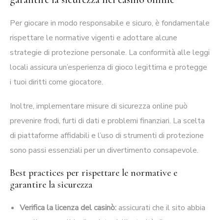
Per giocare in modo responsabile e sicuro, è fondamentale
rispettare le normative vigenti e adottare alcune
strategie di protezione personale. La conformità alle leggi
locali assicura un’esperienza di gioco legittima e protegge
i tuoi diritti come giocatore.
Inoltre, implementare misure di sicurezza online può
prevenire frodi, furti di dati e problemi finanziari. La scelta
di piattaforme affidabili e l’uso di strumenti di protezione
sono passi essenziali per un divertimento consapevole.
Best practices per rispettare le normative e
garantire la sicurezza
Verifica la licenza del casinò:
assicurati che il sito abbia