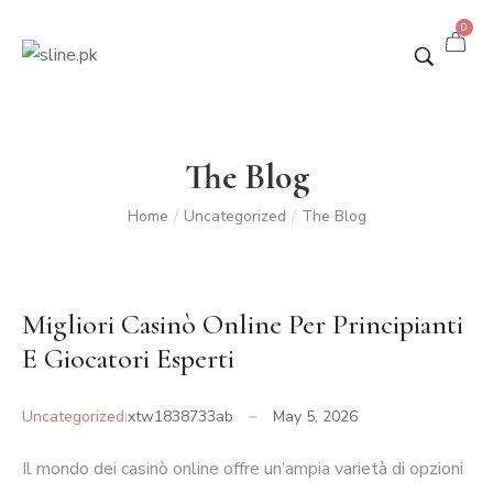
0
The Blog
Home
Uncategorized
The Blog
/
/
Migliori Casinò Online Per Principianti
E Giocatori Esperti
Uncategorized
xtw1838733ab
May 5, 2026
Il mondo dei casinò online offre un’ampia varietà di opzioni