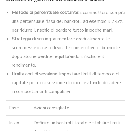
Metodo di percentuale costante:
scommettere sempre
una percentuale fissa del bankroll, ad esempio il 2-5%,
per ridurre il rischio di perdere tutto in poche mani.
Strategia di scaling:
aumentare gradualmente le
scommesse in caso di vincite consecutive e diminuirle
dopo alcune perdite, equilibrando il rischio e il
rendimento.
Limitazioni di sessione:
impostare limiti di tempo o di
capitale per ogni sessione di gioco, evitando di cadere
in comportamenti compulsivi.
Fase
Azioni consigliate
Inizio
Definire un bankroll totale e stabilire limiti