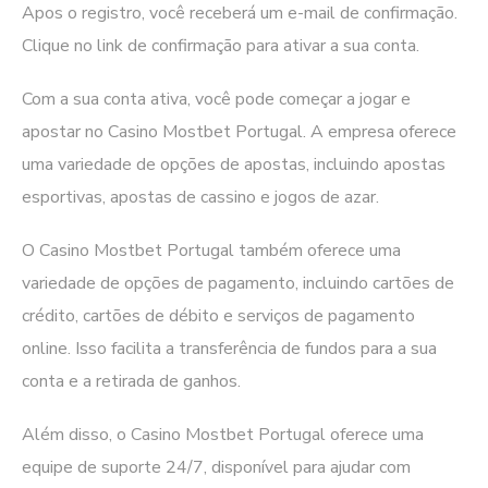
Apos o registro, você receberá um e-mail de confirmação.
Clique no link de confirmação para ativar a sua conta.
Com a sua conta ativa, você pode começar a jogar e
apostar no Casino Mostbet Portugal. A empresa oferece
uma variedade de opções de apostas, incluindo apostas
esportivas, apostas de cassino e jogos de azar.
O Casino Mostbet Portugal também oferece uma
variedade de opções de pagamento, incluindo cartões de
crédito, cartões de débito e serviços de pagamento
online. Isso facilita a transferência de fundos para a sua
conta e a retirada de ganhos.
Além disso, o Casino Mostbet Portugal oferece uma
equipe de suporte 24/7, disponível para ajudar com