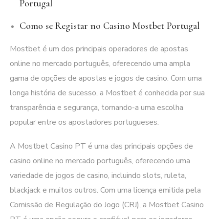
Portugal
Como se Registar no Casino Mostbet Portugal
Mostbet é um dos principais operadores de apostas
online no mercado português, oferecendo uma ampla
gama de opções de apostas e jogos de casino. Com uma
longa história de sucesso, a Mostbet é conhecida por sua
transparência e segurança, tornando-a uma escolha
popular entre os apostadores portugueses.
A Mostbet Casino PT é uma das principais opções de
casino online no mercado português, oferecendo uma
variedade de jogos de casino, incluindo slots, ruleta,
blackjack e muitos outros. Com uma licença emitida pela
Comissão de Regulação do Jogo (CRJ), a Mostbet Casino