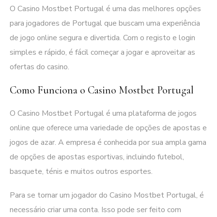
O Casino Mostbet Portugal é uma das melhores opções
para jogadores de Portugal que buscam uma experiência
de jogo online segura e divertida. Com o registo e login
simples e rápido, é fácil começar a jogar e aproveitar as
ofertas do casino.
Como Funciona o Casino Mostbet Portugal
O Casino Mostbet Portugal é uma plataforma de jogos
online que oferece uma variedade de opções de apostas e
jogos de azar. A empresa é conhecida por sua ampla gama
de opções de apostas esportivas, incluindo futebol,
basquete, ténis e muitos outros esportes.
Para se tornar um jogador do Casino Mostbet Portugal, é
necessário criar uma conta. Isso pode ser feito com