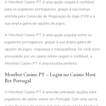
A Mostbet Casino PT é uma opção segura e confiável
para os jogadores portugueses, graças à sua licença
emitida pela Comissão de Regulação do Jogo (CRJ) e à
sua ampla gama de opções de jogos.
A Mostbet Casino PT é uma opção popular entre os
jogadores portugueses, graças à sua ampla gama de
opções de jogos, segurança e transparência. Se você está
procurando por um casino online seguro e confiável, a
Mostbet Casino PT é uma escolha perfeita.
Mostbet Casino PT – Login no Casino Most
Bet Portugal
O Mostbet Casino PT é uma das principais opções para
jogadores de casino online em Portugal. Com uma vasta