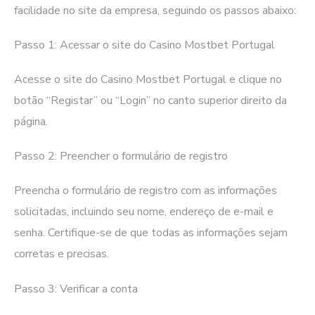
facilidade no site da empresa, seguindo os passos abaixo:
Passo 1: Acessar o site do Casino Mostbet Portugal
Acesse o site do Casino Mostbet Portugal e clique no
botão “Registar” ou “Login” no canto superior direito da
página.
Passo 2: Preencher o formulário de registro
Preencha o formulário de registro com as informações
solicitadas, incluindo seu nome, endereço de e-mail e
senha. Certifique-se de que todas as informações sejam
corretas e precisas.
Passo 3: Verificar a conta