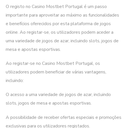
O registo no Casino Mostbet Portugal é um passo
importante para aproveitar ao máximo as funcionalidades
e benefícios oferecidos por esta plataforma de jogos
online. Ao registar-se, os utilizadores podem aceder a
uma variedade de jogos de azar, incluindo slots, jogos de
mesa e apostas esportivas.
Ao registar-se no Casino Mostbet Portugal, os
utilizadores podem beneficiar de várias vantagens,
incluindo:
O acesso a uma variedade de jogos de azar, incluindo
slots, jogos de mesa e apostas esportivas.
A possibilidade de receber ofertas especiais e promoções
exclusivas para os utilizadores registados.