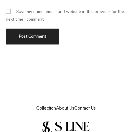
Save my name, email, and website in this browser for the
next time I comment.
Collection
About Us
Contact Us