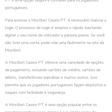
PT é uma opção segura e confiável para os jogadores
portugueses.
Para acessar a Mostbet Casino PT, é necessário realizar o
login. O processo de login é simples e rápido, bastando
digitar o seu nome de utilizador e palavra-passe. Se você
não tiver uma conta, pode criar uma facilmente no site da
Mostbet.
A Mostbet Casino PT oferece uma variedade de opções
de pagamento, incluindo cartões de crédito, cartões de
débito, transferências bancárias e muitos outros. Isso
permite que os jogadores portugueses façam depósitos e
saques com facilidade e segurança.
A Mostbet Casino PT é uma opção popular entre os