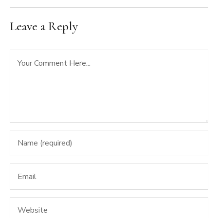
Leave a Reply