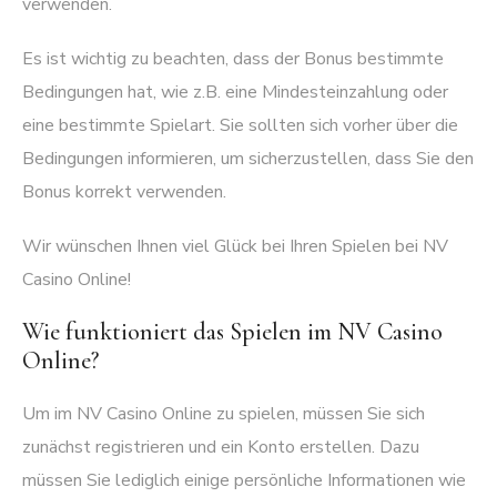
verwenden.
Es ist wichtig zu beachten, dass der Bonus bestimmte
Bedingungen hat, wie z.B. eine Mindesteinzahlung oder
eine bestimmte Spielart. Sie sollten sich vorher über die
Bedingungen informieren, um sicherzustellen, dass Sie den
Bonus korrekt verwenden.
Wir wünschen Ihnen viel Glück bei Ihren Spielen bei NV
Casino Online!
Wie funktioniert das Spielen im NV Casino
Online?
Um im NV Casino Online zu spielen, müssen Sie sich
zunächst registrieren und ein Konto erstellen. Dazu
müssen Sie lediglich einige persönliche Informationen wie