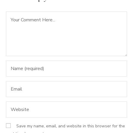
Save my name, email, and website in this browser for the