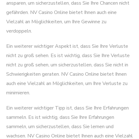
ansparen, um sicherzustellen, dass Sie Ihre Chancen nicht
gefährden. NV Casino Online bietet Ihnen auch eine
Vielzahl an Möglichkeiten, um Ihre Gewinne zu
verdoppeln.
Ein weiterer wichtiger Aspekt ist, dass Sie Ihre Verluste
nicht zu groß sehen. Es ist wichtig, dass Sie Ihre Verluste
nicht zu groß sehen, um sicherzustellen, dass Sie nicht in
Schwierigkeiten geraten. NV Casino Online bietet Ihnen
auch eine Vielzahl an Möglichkeiten, um Ihre Verluste zu
minimieren.
Ein weiterer wichtiger Tipp ist, dass Sie Ihre Erfahrungen
sammeln. Es ist wichtig, dass Sie Ihre Erfahrungen
sammeln, um sicherzustellen, dass Sie lernen und
wachsen. NV Casino Online bietet Ihnen auch eine Vielzahl