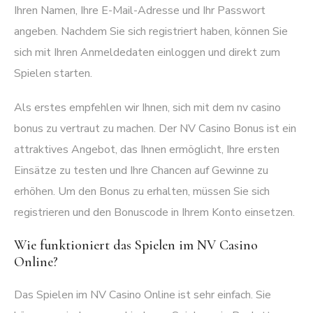
Ihren Namen, Ihre E-Mail-Adresse und Ihr Passwort
angeben. Nachdem Sie sich registriert haben, können Sie
sich mit Ihren Anmeldedaten einloggen und direkt zum
Spielen starten.
Als erstes empfehlen wir Ihnen, sich mit dem
nv casino
bonus
zu vertraut zu machen. Der NV Casino Bonus ist ein
attraktives Angebot, das Ihnen ermöglicht, Ihre ersten
Einsätze zu testen und Ihre Chancen auf Gewinne zu
erhöhen. Um den Bonus zu erhalten, müssen Sie sich
registrieren und den Bonuscode in Ihrem Konto einsetzen.
Wie funktioniert das Spielen im NV Casino
Online?
Das Spielen im NV Casino Online ist sehr einfach. Sie