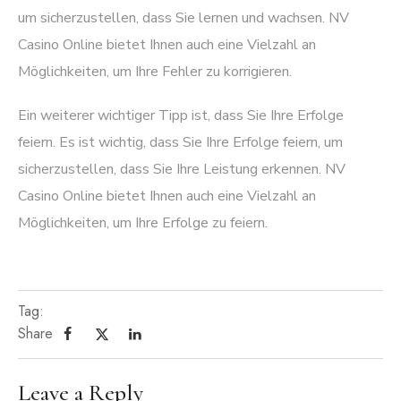
um sicherzustellen, dass Sie lernen und wachsen. NV
Casino Online bietet Ihnen auch eine Vielzahl an
Möglichkeiten, um Ihre Fehler zu korrigieren.
Ein weiterer wichtiger Tipp ist, dass Sie Ihre Erfolge
feiern. Es ist wichtig, dass Sie Ihre Erfolge feiern, um
sicherzustellen, dass Sie Ihre Leistung erkennen. NV
Casino Online bietet Ihnen auch eine Vielzahl an
Möglichkeiten, um Ihre Erfolge zu feiern.
Tag:
Share
Leave a Reply