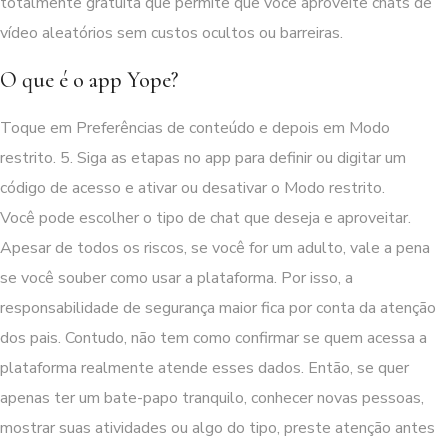
totalmente gratuita que permite que você aproveite chats de
vídeo aleatórios sem custos ocultos ou barreiras.
O que é o app Yope?
Toque em Preferências de conteúdo e depois em Modo
restrito. 5. Siga as etapas no app para definir ou digitar um
código de acesso e ativar ou desativar o Modo restrito.
Você pode escolher o tipo de chat que deseja e aproveitar.
Apesar de todos os riscos, se você for um adulto, vale a pena
se você souber como usar a plataforma. Por isso, a
responsabilidade de segurança maior fica por conta da atenção
dos pais. Contudo, não tem como confirmar se quem acessa a
plataforma realmente atende esses dados. Então, se quer
apenas ter um bate-papo tranquilo, conhecer novas pessoas,
mostrar suas atividades ou algo do tipo, preste atenção antes