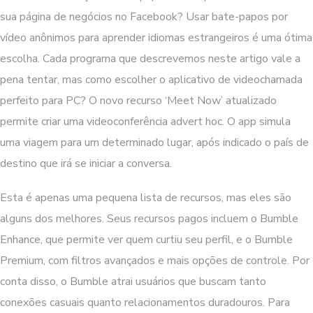
sua página de negócios no Facebook? Usar bate-papos por
vídeo anônimos para aprender idiomas estrangeiros é uma ótima
escolha. Cada programa que descrevemos neste artigo vale a
pena tentar, mas como escolher o aplicativo de videochamada
perfeito para PC? O novo recurso ‘Meet Now’ atualizado
permite criar uma videoconferência advert hoc. O app simula
uma viagem para um determinado lugar, após indicado o país de
destino que irá se iniciar a conversa.
Esta é apenas uma pequena lista de recursos, mas eles são
alguns dos melhores. Seus recursos pagos incluem o Bumble
Enhance, que permite ver quem curtiu seu perfil, e o Bumble
Premium, com filtros avançados e mais opções de controle. Por
conta disso, o Bumble atrai usuários que buscam tanto
conexões casuais quanto relacionamentos duradouros. Para