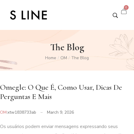
0
The Blog
Home
OM
The Blog
/
/
Omegle: O Que É, Como Usar, Dicas De
Perguntas E Mais
OM
xtw1838733ab
March 9, 2026
Os usuários podem enviar mensagens expressando seus