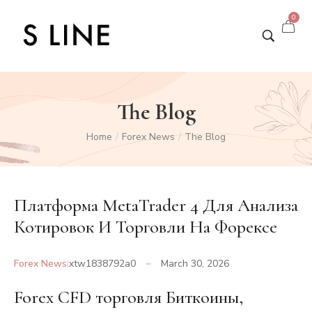
0
The Blog
Home
Forex News
The Blog
/
/
Платформа MetaTrader 4 Для Анализа
Котировок И Торговли На Форексе
Forex News
xtw1838792a0
March 30, 2026
Forex CFD торговля Биткоины,