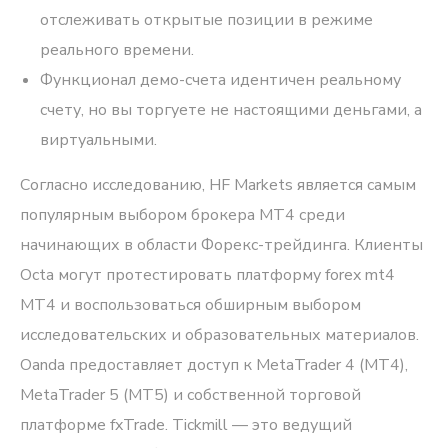
отслеживать открытые позиции в режиме
реального времени.
Функционал демо-счета идентичен реальному
счету, но вы торгуете не настоящими деньгами, а
виртуальными.
Согласно исследованию, HF Markets является самым
популярным выбором брокера MT4 среди
начинающих в области Форекс-трейдинга. Клиенты
Octa могут протестировать платформу
forex mt4
MT4 и воспользоваться обширным выбором
исследовательских и образовательных материалов.
Oanda предоставляет доступ к MetaTrader 4 (MT4),
MetaTrader 5 (MT5) и собственной торговой
платформе fxTrade. Tickmill — это ведущий