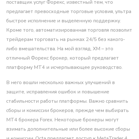
поставщик услуг Форекс, известный тем, что
предлагает превосходные торговые условия, ультра
быстрое исполнение и выделенную поддержку.
Кроме того, автоматизированная торговля позволит
трейдерам торговать на рынках 24/5 без какого-
либо вмешательства. На мой взгляд, XM – это
отличный Форекс брокер, который предлагает
платформу MT4 и исчерпывающее руководство.
В него вошли несколько важных улучшений в
защите, исправления ошибок и повышение
стабильности работы платформы. Важно сравнить
сборы и комиссии брокеров, прежде чем выбирать
MT4 брокера Forex. Некоторые брокеры могут
взимать дополнительные или более высокие сборы
и комиссии. Octa предлагает доступ к MetaTrader 4