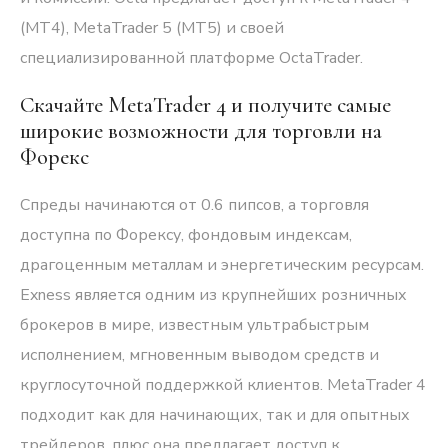
(MT4), MetaTrader 5 (MT5) и своей
специализированной платформе OctaTrader.
Скачайте MetaTrader 4 и получите самые
широкие возможности для торговли на
Форекс
Спреды начинаются от 0.6 пипсов, а торговля
доступна по Форексу, фондовым индексам,
драгоценным металлам и энергетическим ресурсам.
Exness является одним из крупнейших розничных
брокеров в мире, известным ультрабыстрым
исполнением, мгновенным выводом средств и
круглосуточной поддержкой клиентов. MetaTrader 4
подходит как для начинающих, так и для опытных
трейдеров, плюс она предлагает доступ к