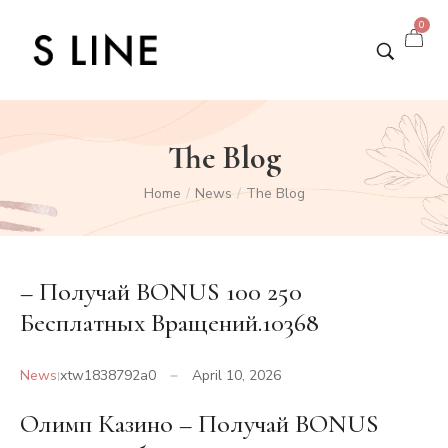
0
The Blog
Home
News
The Blog
/
/
– Получай BONUS 100 250
Бесплатных Вращений.10368
News
xtw1838792a0
April 10, 2026
Олимп Казино – Получай BONUS