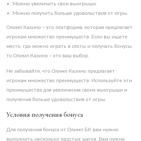
Можно увеличить свои выигрыши;
Можно получить больше удовольствия от игры.
Олимп Казино – это платформа, которая предлагает
игрокам множество преимуществ. Если вы ищете
место, где можно играть в слоты и получать бонусы,
то Олимп Казино – это ваш выбор.
Не забывайте, что Олимп Казино предлагает
игрокам множество преимуществ. Используйте эти
преимущества для увеличения своих выигрыши и
получения больше удовольствия от игры.
Условия получения бонуса
Для получения бонуса от Олимп БК вам нужно
выполнить несколько простых шагов. Вам нужно