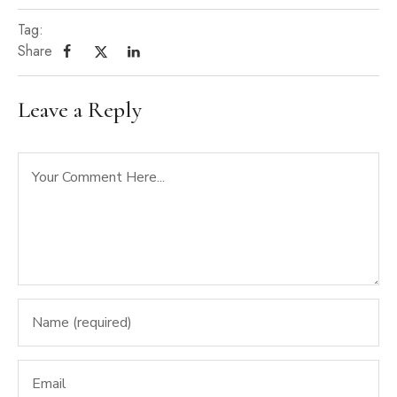
Tag:
Share
Leave a Reply