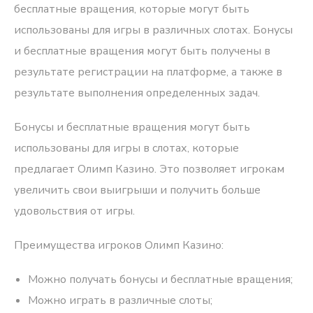
бесплатные вращения, которые могут быть
использованы для игры в различных слотах. Бонусы
и бесплатные вращения могут быть получены в
результате регистрации на платформе, а также в
результате выполнения определенных задач.
Бонусы и бесплатные вращения могут быть
использованы для игры в слотах, которые
предлагает Олимп Казино. Это позволяет игрокам
увеличить свои выигрыши и получить больше
удовольствия от игры.
Преимущества игроков Олимп Казино:
Можно получать бонусы и бесплатные вращения;
Можно играть в различные слоты;