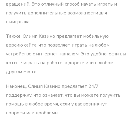
вращений. Это отличный способ начать играть и
получить дополнительные возможности для
выигрыша.
Также, Олимп Казино предлагает мобильную
версию сайта, что позволяет играть на любом
устройстве с интернет-каналом. Это удобно, если вы
хотите играть на работе, в дороге или в любом
другом месте.
Наконец, Олимп Казино предлагает 24/7
поддержку, что означает, что вы можете получить
помощь в любое время, если у вас возникнут
вопросы или проблемы.