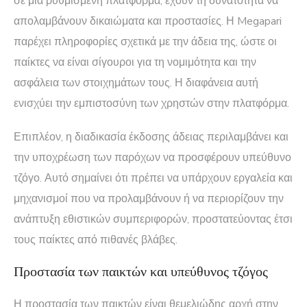
σε μια ρυθμισμένη πλατφόρμα, έχουν τη δυνατότητα να
απολαμβάνουν δικαιώματα και προστασίες. Η Megapari
παρέχει πληροφορίες σχετικά με την άδεια της, ώστε οι
παίκτες να είναι σίγουροι για τη νομιμότητα και την
ασφάλεια των στοιχημάτων τους. Η διαφάνεια αυτή
ενισχύει την εμπιστοσύνη των χρηστών στην πλατφόρμα.
Επιπλέον, η διαδικασία έκδοσης άδειας περιλαμβάνει και
την υποχρέωση των παρόχων να προσφέρουν υπεύθυνο
τζόγο. Αυτό σημαίνει ότι πρέπει να υπάρχουν εργαλεία και
μηχανισμοί που να προλαμβάνουν ή να περιορίζουν την
ανάπτυξη εθιστικών συμπεριφορών, προστατεύοντας έτσι
τους παίκτες από πιθανές βλάβες.
Προστασία των παικτών και υπεύθυνος τζόγος
Η προστασία των παικτών είναι θεμελιώδης αρχή στην