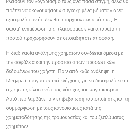
κλείσουν τον λογαριασμό τους ανά πάσα στιγμή, αλλά θα
πρέπει να ακολουθήσουν συγκεκριμένα βήματα για να
εξασφαλίσουν ότι δεν θα υπάρχουν εκκρεμότητες. Η
σωστή ενημέρωση της πλατφόρμας είναι απαραίτητη
προτού προχωρήσουν σε οποιαδήποτε απόφαση.
Η διαδικασία ανάληψης χρημάτων συνδέεται άμεσα με
την ασφάλεια και την προστασία των προσωπικών
δεδομένων του χρήστη. Πριν από κάθε ανάληψη, η
Megapari πραγματοποιεί ελέγχους για να διασφαλίσει ότι
ο χρήστης είναι ο νόμιμος κάτοχος του λογαριασμού.
Αυτό περιλαμβάνει την επιβεβαίωση ταυτοποίησης και τη
συμμόρφωση με τους κανονισμούς κατά της
χρηματοδότησης της τρομοκρατίας και του ξεπλύματος
χρημάτων.