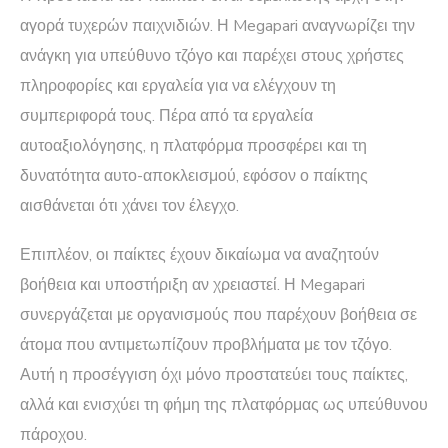
αγορά τυχερών παιχνιδιών. Η Megapari αναγνωρίζει την
ανάγκη για υπεύθυνο τζόγο και παρέχει στους χρήστες
πληροφορίες και εργαλεία για να ελέγχουν τη
συμπεριφορά τους. Πέρα από τα εργαλεία
αυτοαξιολόγησης, η πλατφόρμα προσφέρει και τη
δυνατότητα αυτο-αποκλεισμού, εφόσον ο παίκτης
αισθάνεται ότι χάνει τον έλεγχο.
Επιπλέον, οι παίκτες έχουν δικαίωμα να αναζητούν
βοήθεια και υποστήριξη αν χρειαστεί. Η Megapari
συνεργάζεται με οργανισμούς που παρέχουν βοήθεια σε
άτομα που αντιμετωπίζουν προβλήματα με τον τζόγο.
Αυτή η προσέγγιση όχι μόνο προστατεύει τους παίκτες,
αλλά και ενισχύει τη φήμη της πλατφόρμας ως υπεύθυνου
πάροχου.