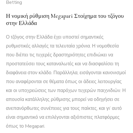
Betting
Η νομική ρύθμιση Megapari Στοίχημα του τζόγου
στην Ελλάδα
Ο τζόγος στην Ελλάδα έχει υποστεί σημαντικές
ρυθμιστικές αλλαγές τα τελευταία χρόνια. Η νομοθεσία
που διέπει τις τυχερές δραστηριότητες επιδιώκει να
προστατεύσει τους καταναλωτές και να διασφαλίσει τη
διαφάνεια στον κλάδο. Παράλληλα, εισάγονται κανονισμοί
που αναφέρονται σε θέματα όπως οι άδειες λειτουργίας
και οι υποχρεώσεις των παρόχων τυχερών παιχνιδιών. Η
απουσία κατάλληλης ρύθμισης μπορεί να οδηγήσει σε
ανεπανόρθωτες συνέπειες για τους παίκτες, και γι’ αυτό
είναι σημαντικό να επιλέγονται αξιόπιστες πλατφόρμες
όπως το
Megapari
.