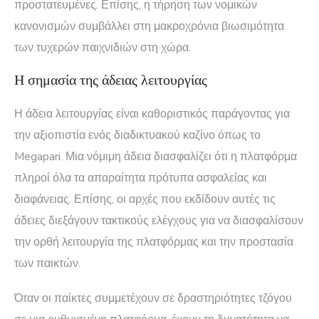
προστατευμένες. Επίσης, η τήρηση των νομικών
κανονισμών συμβάλλει στη μακροχρόνια βιωσιμότητα
των τυχερών παιχνιδιών στη χώρα.
Η σημασία της άδειας λειτουργίας
Η άδεια λειτουργίας είναι καθοριστικός παράγοντας για
την αξιοπιστία ενός διαδικτυακού καζίνο όπως το
Megapari. Μια νόμιμη άδεια διασφαλίζει ότι η πλατφόρμα
πληροί όλα τα απαραίτητα πρότυπα ασφαλείας και
διαφάνειας. Επίσης, οι αρχές που εκδίδουν αυτές τις
άδειες διεξάγουν τακτικούς ελέγχους για να διασφαλίσουν
την ορθή λειτουργία της πλατφόρμας και την προστασία
των παικτών.
Όταν οι παίκτες συμμετέχουν σε δραστηριότητες τζόγου