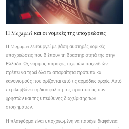
Η Megapari και οι νομικές της υποχρεώσεις
Η Megapari λειτουργεί με βάση αυστηρές νομικές
υποχρεώσεις που διέπουν τη δραστηριότητά της στην
Ελλάδα. Ως νόμιμος πάροχος τυχερών παιχνιδιών,
πρέπει να τηρεί όλα τα απαραίτητα πρότυπα και
κανονισμούς που ορίζονται από τις αρμόδιες αρχές. Αυτό
περιλαμβάνει τη διασφάλιση της προστασίας των
χρηστών και της υπεύθυνης διαχείρισης των
στοιχημάτων.
Η πλατφόρμα είναι υποχρεωμένη να παρέχει διαφάνεια