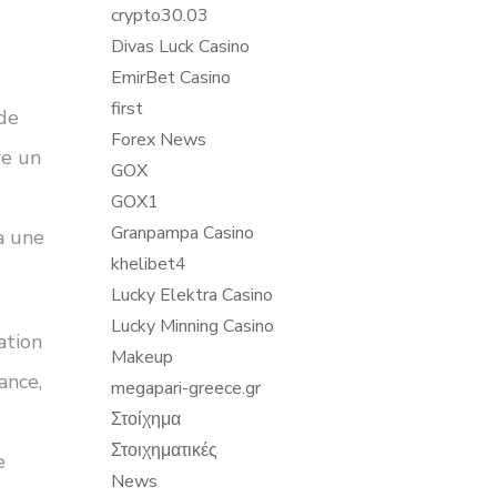
crypto30.03
Divas Luck Casino
EmirBet Casino
first
de
Forex News
re un
GOX
GOX1
Granpampa Casino
 à une
khelibet4
Lucky Elektra Casino
Lucky Minning Casino
ation
Makeup
ance,
megapari-greece.gr
Στοίχημα
Στοιχηματικές
e
News