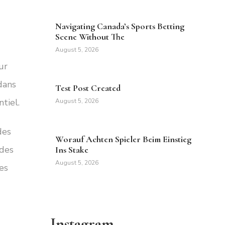
Navigating Canada’s Sports Betting
Scene Without The
August 5, 2026
ur
dans
Test Post Created
tiel.
August 5, 2026
des
Worauf Achten Spieler Beim Einstieg
 des
Ins Stake
August 5, 2026
es
Instagram