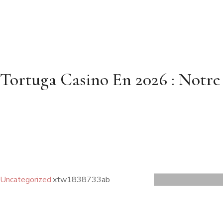
Tortuga Casino En 2026 : Notr
Uncategorized
xtw1838733ab