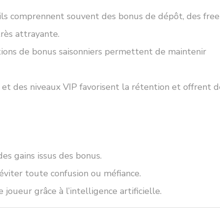
, ils comprennent souvent des bonus de dépôt, des free
très attrayante.
tions de bonus saisonniers permettent de maintenir
t des niveaux VIP favorisent la rétention et offrent d
 des gains issus des bonus.
éviter toute confusion ou méfiance.
joueur grâce à l’intelligence artificielle.