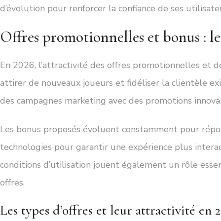
d’évolution pour renforcer la confiance de ses utilisate
Offres promotionnelles et bonus : le
En 2026, l’attractivité des offres promotionnelles et
attirer de nouveaux joueurs et fidéliser la clientèle e
des campagnes marketing avec des promotions innovan
Les bonus proposés évoluent constamment pour répond
technologies pour garantir une expérience plus interac
conditions d’utilisation jouent également un rôle essen
offres.
Les types d’offres et leur attractivité en 