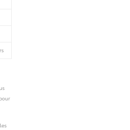
rs
us
 pour
les