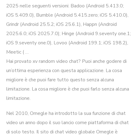
2025 nelle seguenti versioni: Badoo (Android 5.413.0;
iOS 5.409.0), Bumble (Android 5.415.zero; iOS 5.410.0),
Grindr (Android 25.5.2; iOS 25.6.1), Happn (Android
2025.6.0; iOS 2025.7.0); Hinge (Android 9.seventy one.1;
iOS 9.seventy one.0), Lovoo (Android 199.1; iOS 198.2),
Meetic ( …
Hai provato xv random video chat? Puoi anche godere di
un’ottima esperienza con questa applicazione. La cosa
migliore è che puoi fare tutto questo senza alcuna
limitazione. La cosa migliore è che puoi farlo senza alcuna
limitazione.
Nel 2010, Omegle ha introdotto la sua funzione di chat
video un anno dopo il suo lancio come piattaforma di chat
di solo testo. Il sito di chat video globale Omegle è