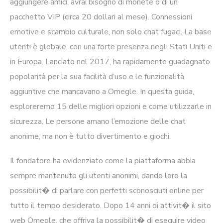
aggiungere amici, avrai bisogno di monete o di un
pacchetto VIP (circa 20 dollari al mese). Connessioni
emotive e scambio culturale, non solo chat fugaci. La base
utenti è globale, con una forte presenza negli Stati Uniti e
in Europa. Lanciato nel 2017, ha rapidamente guadagnato
popolarità per la sua facilità d’uso e le funzionalità
aggiuntive che mancavano a Omegle. In questa guida,
esploreremo 15 delle migliori opzioni e come utilizzarle in
sicurezza. Le persone amano l’emozione delle chat
anonime, ma non è tutto divertimento e giochi.
Il fondatore ha evidenziato come la piattaforma abbia
sempre mantenuto gli utenti anonimi, dando loro la
possibilit� di parlare con perfetti sconosciuti online per
tutto il tempo desiderato. Dopo 14 anni di attivit� il sito
web Omegle, che offriva la possibilit� di eseguire video