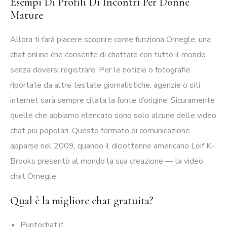
Esempi Di Profili Di Incontri Per Donne
Mature
Allora ti farà piacere scoprire come funziona Omegle, una
chat online che consente di chattare con tutto il mondo
senza doversi registrare. Per le notizie o fotografie
riportate da altre testate giornalistiche, agenzie o siti
internet sarà sempre citata la fonte d’origine. Sicuramente
quelle che abbiamo elencato sono solo alcune delle video
chat piu popolari. Questo formato di comunicazione
apparse nel 2009, quando il diciottenne americano Leif K-
Brooks presentò al mondo la sua creazione — la video
chat Omegle.
Qual è la migliore chat gratuita?
Puntochat.it.