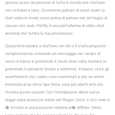
spesso usato da persone di tutto il mondo per chattare
con estranei a caso. Dovremmo parlare di come usare la
chat video in modo sicuro prima di parlare nel dettaglio di
ciascun sito web. Flirtify è una piattaforma di video chat
anonima che tutela la tua privateness.
Qui potete iniziare a chattare con chi vi è stato proposto
semplicemente scrivendo un messaggio nel campo di
testo in basso e premendo il tasto Invio sulla tastiera (o
premendo il pulsante Inviare a schermo). In basso, oltre gli
avvertimenti che i video sono monitorati e che se avete
intenzioni di un certo tipo forse sono più adatti altri siti,
trovate poche opzioni. Con l’introduzione della nuova
legge sulla sicurezza online nel Regno Unito, il sito web si
� trovato in una posizione sempre pi� difficile. Nella