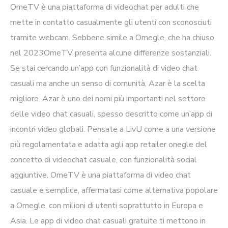
OmeTV è una piattaforma di videochat per adulti che
mette in contatto casualmente gli utenti con sconosciuti
tramite webcam. Sebbene simile a Omegle, che ha chiuso
nel 2023OmeTV presenta alcune differenze sostanziali.
Se stai cercando un’app con funzionalità di video chat
casuali ma anche un senso di comunità, Azar è la scelta
migliore. Azar è uno dei nomi più importanti nel settore
delle video chat casuali, spesso descritto come un’app di
incontri video globali. Pensate a LivU come a una versione
più regolamentata e adatta agli app retailer
onegle
del
concetto di videochat casuale, con funzionalità social
aggiuntive. OmeTV è una piattaforma di video chat
casuale e semplice, affermatasi come alternativa popolare
a Omegle, con milioni di utenti soprattutto in Europa e
Asia. Le app di video chat casuali gratuite ti mettono in