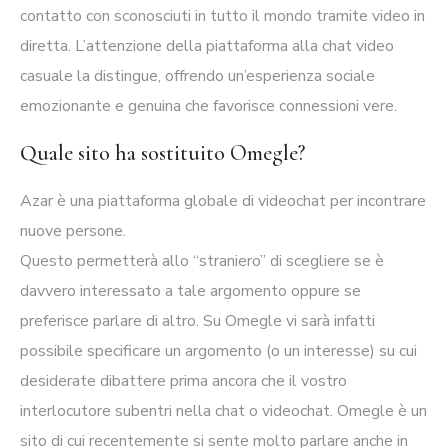
contatto con sconosciuti in tutto il mondo tramite video in
diretta. L’attenzione della piattaforma alla chat video
casuale la distingue, offrendo un’esperienza sociale
emozionante e genuina che favorisce connessioni vere.
Quale sito ha sostituito Omegle?
Azar è una piattaforma globale di videochat per incontrare
nuove persone.
Questo permetterà allo “straniero” di scegliere se è
davvero interessato a tale argomento oppure se
preferisce parlare di altro. Su Omegle vi sarà infatti
possibile specificare un argomento (o un interesse) su cui
desiderate dibattere prima ancora che il vostro
interlocutore subentri nella chat o videochat. Omegle è un
sito di cui recentemente si sente molto parlare anche in