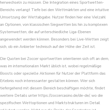
herwechseln zu müssen. Die Integration eines Sportwetten-
Bereichs verlangt Tiefe bei den Wettmärkten und eine intuitive
Umsetzung der Wettabgabe. Nutzer finden hier eine Vielzahl
an Optionen, von klassischen Siegwetten bis hin zu komplexen
Systemwetten, die auf unterschiedliche Liga-Ebenen
angewendet werden können. Besonders bei Live-Wetten zeigt
sich, ob ein Anbieter technisch auf der Höhe der Zeit ist.
Die Quoten bei Zoccer sportwetten orientieren sich oft an dem,
was im internationalen Markt üblich ist, wobei regelmäßige
Boosts oder spezielle Aktionen für Nutzer der Plattform das
Erlebnis noch interessanter gestalten können. Wer sich
tiefergehend mit diesem Bereich beschäftigen möchte, findet
weitere Details unter
https://zoccercasino.de/de-de/
, wo die
spezifischen Wettoptionen und Marktstrukturen im Detail