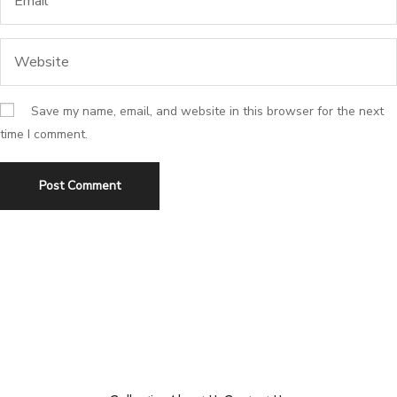
Save my name, email, and website in this browser for the next
time I comment.