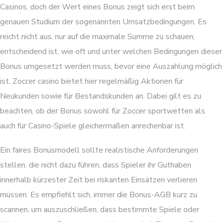
Casinos, doch der Wert eines Bonus zeigt sich erst beim
genauen Studium der sogenannten Umsatzbedingungen. Es
reicht nicht aus, nur auf die maximale Summe zu schauen;
entscheidend ist, wie oft und unter welchen Bedingungen dieser
Bonus umgesetzt werden muss, bevor eine Auszahlung möglich
ist. Zoccer casino bietet hier regelmäßig Aktionen für
Neukunden sowie für Bestandskunden an. Dabei gilt es zu
beachten, ob der Bonus sowohl für Zoccer sportwetten als
auch für Casino-Spiele gleichermaßen anrechenbar ist.
Ein faires Bonusmodell sollte realistische Anforderungen
stellen, die nicht dazu führen, dass Spieler ihr Guthaben
innerhalb kürzester Zeit bei riskanten Einsätzen verlieren
müssen. Es empfiehlt sich, immer die Bonus-AGB kurz zu
scannen, um auszuschließen, dass bestimmte Spiele oder