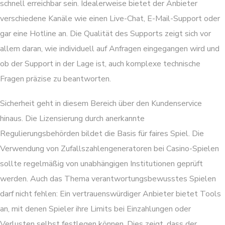
schnell erreichbar sein. Idealerweise bietet der Anbieter
verschiedene Kanäle wie einen Live-Chat, E-Mail-Support oder
gar eine Hotline an. Die Qualität des Supports zeigt sich vor
allem daran, wie individuell auf Anfragen eingegangen wird und
ob der Support in der Lage ist, auch komplexe technische
Fragen präzise zu beantworten.
Sicherheit geht in diesem Bereich über den Kundenservice
hinaus. Die Lizensierung durch anerkannte
Regulierungsbehörden bildet die Basis für faires Spiel. Die
Verwendung von Zufallszahlengeneratoren bei Casino-Spielen
sollte regelmäßig von unabhängigen Institutionen geprüft
werden. Auch das Thema verantwortungsbewusstes Spielen
darf nicht fehlen: Ein vertrauenswürdiger Anbieter bietet Tools
an, mit denen Spieler ihre Limits bei Einzahlungen oder
Verlusten selbst festlegen können. Dies zeigt, dass der