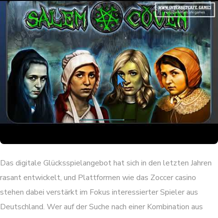
Das digitale Glücksspielangebot hat sich in den letzten Jahren
rasant entwickelt, und Plattformen wie das Zoccer casino
stehen dabei verstärkt im Fokus interessierter Spieler aus
Deutschland. Wer auf der Suche nach einer Kombination aus