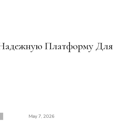
 Надежную Платформу Для
May 7, 2026