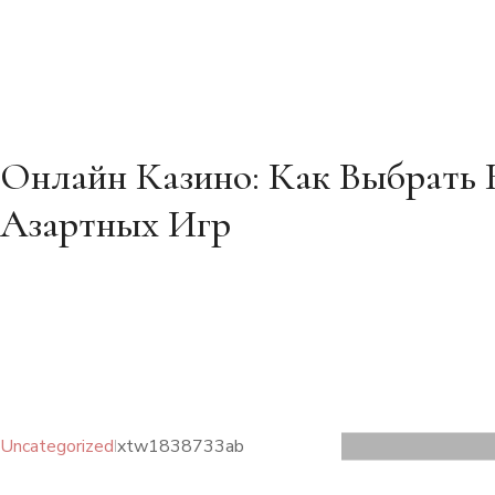
Онлайн Казино: Как Выбрать
Азартных Игр
Uncategorized
xtw1838733ab