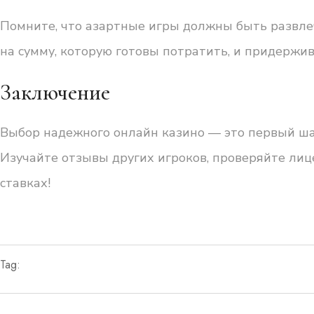
Помните, что азартные игры должны быть развлеч
на сумму, которую готовы потратить, и придержив
Заключение
Выбор надежного онлайн казино — это первый шаг
Изучайте отзывы других игроков, проверяйте лице
ставках!
Tag: