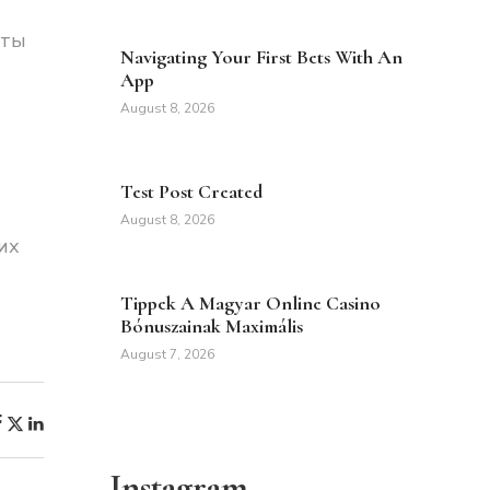
иты
Navigating Your First Bets With An
App
August 8, 2026
Test Post Created
August 8, 2026
их
Tippek A Magyar Online Casino
Bónuszainak Maximális
August 7, 2026
Instagram