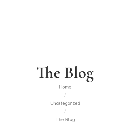
The Blog
Home
/
Uncategorized
/
The Blog