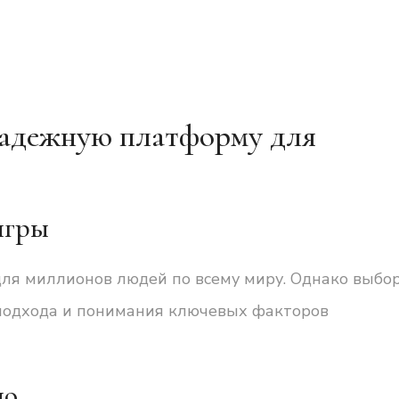
надежную платформу для
игры
ля миллионов людей по всему миру. Однако выбо
подхода и понимания ключевых факторов
но