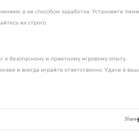
ением, а не способом заработка. Установите лим
айтесь их строго.
 к безопасному и приятному игровому опыту.
нзии и всегда играйте ответственно. Удачи в ваш
Share