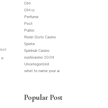
OM
OM cc
Perfume
Post
Public
Ronin Slots Casino
Spiele
вых
Spinhub Casino
sushicasino 10.04
 и
Uncategorized
what to name your ai
Popular Post