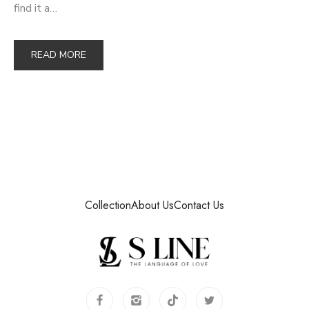
find it a…
READ MORE
Collection
About Us
Contact Us