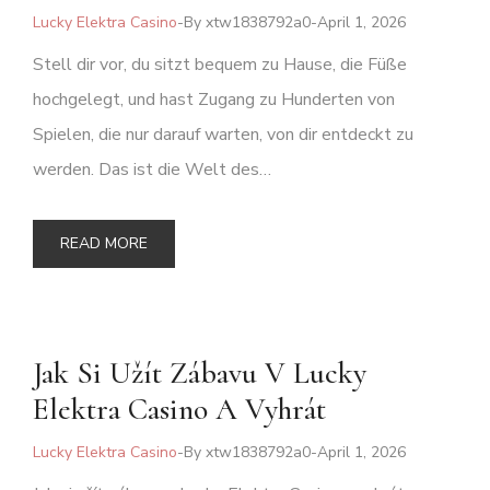
Lucky Elektra Casino
By
xtw1838792a0
April 1, 2026
Stell dir vor, du sitzt bequem zu Hause, die Füße
hochgelegt, und hast Zugang zu Hunderten von
Spielen, die nur darauf warten, von dir entdeckt zu
werden. Das ist die Welt des…
READ MORE
Jak Si Užít Zábavu V Lucky
Elektra Casino A Vyhrát
Lucky Elektra Casino
By
xtw1838792a0
April 1, 2026