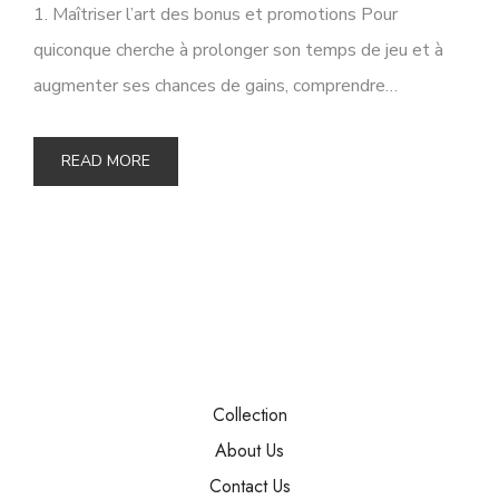
1. Maîtriser l’art des bonus et promotions Pour
quiconque cherche à prolonger son temps de jeu et à
augmenter ses chances de gains, comprendre…
READ MORE
Collection
About Us
Contact Us