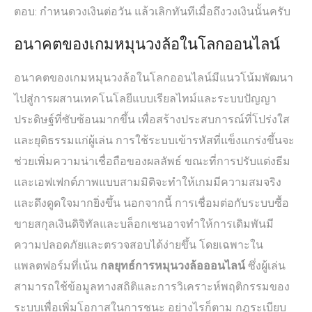
ตอบ: กำหนดวงเงินต่อวัน แล้วเลิกทันทีเมื่อถึงวงเงินนั้นครับ
อนาคตของเกมหมุนวงล้อในโลกออนไลน์
อนาคตของเกมหมุนวงล้อในโลกออนไลน์มีแนวโน้มพัฒนา
ไปสู่การผสานเทคโนโลยีแบบเรียลไทม์และระบบปัญญา
ประดิษฐ์ที่ซับซ้อนมากขึ้น เพื่อสร้างประสบการณ์ที่โปร่งใส
และยุติธรรมแก่ผู้เล่น การใช้ระบบเข้ารหัสที่แข็งแกร่งขึ้นจะ
ช่วยเพิ่มความน่าเชื่อถือของผลลัพธ์ ขณะที่การปรับแต่งธีม
และเอฟเฟกต์ภาพแบบสามมิติจะทำให้เกมมีความสมจริง
และดึงดูดใจมากยิ่งขึ้น นอกจากนี้ การเชื่อมต่อกับระบบซื้อ
ขายสกุลเงินดิจิทัลและบล็อกเชนอาจทำให้การเดิมพันมี
ความปลอดภัยและตรวจสอบได้ง่ายขึ้น โดยเฉพาะใน
แพลตฟอร์มที่เน้น
กลยุทธ์การหมุนวงล้อออนไลน์
ซึ่งผู้เล่น
สามารถใช้ข้อมูลทางสถิติและการวิเคราะห์พฤติกรรมของ
ระบบเพื่อเพิ่มโอกาสในการชนะ อย่างไรก็ตาม กฎระเบียบ