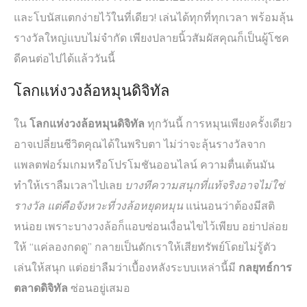
และโบนัสแตกง่ายไว้ในที่เดียว! เล่นได้ทุกที่ทุกเวลา พร้อมลุ้น
รางวัลใหญ่แบบไม่จำกัด เพียงปลายนิ้วสัมผัสคุณก็เป็นผู้โชค
ดีคนต่อไปได้แล้ววันนี้
โลกแห่งวงล้อหมุนดิจิทัล
ใน
โลกแห่งวงล้อหมุนดิจิทัล
ทุกวันนี้ การหมุนเพียงครั้งเดียว
อาจเปลี่ยนชีวิตคุณได้ในพริบตา ไม่ว่าจะลุ้นรางวัลจาก
แพลตฟอร์มเกมหรือโปรโมชันออนไลน์ ความตื่นเต้นมัน
ทำให้เราลืมเวลาไปเลย
บางทีความสนุกที่แท้จริงอาจไม่ใช่
รางวัล แต่คือจังหวะที่วงล้อหยุดหมุน
แน่นอนว่าต้องมีสติ
หน่อย เพราะบางวงล้อก็แอบซ่อนเงื่อนไขไว้เพียบ อย่าปล่อย
ให้ “แค่ลองกดดู” กลายเป็นดักเราให้เสียทรัพย์โดยไม่รู้ตัว
เล่นให้สนุก แต่อย่าลืมว่าเบื้องหลังระบบเหล่านี้มี
กลยุทธ์การ
ตลาดดิจิทัล
ซ่อนอยู่เสมอ