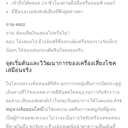
เข้าถึงได้ตลอด 24 ชั่วโมงผ่านมือถือหรือคอมพิวเตอร์
มีธีมและเอฟเฟกต์เสียงที่ดึงดูดสายตา
ถาม-ตอบ:
ถาม: ต้องเสียเงินเสมอไปหรือไม่?
ตอบ: ไม่เสมอไป มีวงล้อฟรีที่แจกแต้มหรือของรางวัลเล็กๆ
น้อยๆ ให้ลองเล่นก่อนตัดสินใจลงทุนจริง
จุดเริ่มต้นและวิวัฒนาการของเครื่องเสี่ยงโชค
เสมือนจริง
ในโลกแห่งวงล้อหมุนดิจิทัล ทุกการกดปุ่มคือการเปิดประตูสู่
เส้นทางที่ไร้ขอบเขต ภาพสีสันสดใสหมุนวนราวกับจักรวาล
ย่อส่วน เสียงเอฟเฟกต์เร้าใจปลุกจินตนาการให้โลดแล่น
การ
หมุนวงล้อออนไลน์
ไม่ใช่แค่เกม แต่คือการผจญภัยที่ผู้เล่น
เป็นผู้กำหนดชะตาเอง ไม่ว่าจะเป็นรางวัลลับหรือบททดสอบ
ที่คาดไม่ถึง ทุกจังหวะที่วงล้อหยุดนิ่งนำพาความตื่นเต้นที่