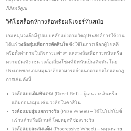
ก็ยิ่งทวีคูณ
วิดีโอสล็อตห้าวงล้อพร้อมฟีเจอร์ทันสมัย
เกมหมุนวงล้อมีรูปแบบหลักแบ่งตามวัตถุประสงค์การใช้งาน
ได้แก่
วงล้อสุ่มเพื่อการตัดสินใจ
ซึ่งใช้ในการเลือกผู้โชคดี
หรือตั้งคำถามในกิจกรรมต่างๆ และวงล้อเพื่อการพนันหรือ
ความบันเทิง เช่น วงล้อเสี่ยงโชคที่มีพนันเป็นเดิมพัน โดย
ประเภทของเกมหมุนวงล้อสามารถจำแนกตามกลไกและกฎ
การเล่น ดังนี้
วงล้อแบบเดิมพันตรง
(Direct Bet) – ผู้เล่นวางเงินหรือ
แต้มก่อนหมุน เช่น วงล้อในคาสิโน
วงล้อแบบสุ่มแจกรางวัล
(Prize Wheel) – ใช้ในโปรโมชั่
นร้านค้าหรืออีเวนต์ โดยหยุดที่ช่องรางวัล
วงล้อแบบสะสมแต้ม
(Progressive Wheel) – หมุนหลาย