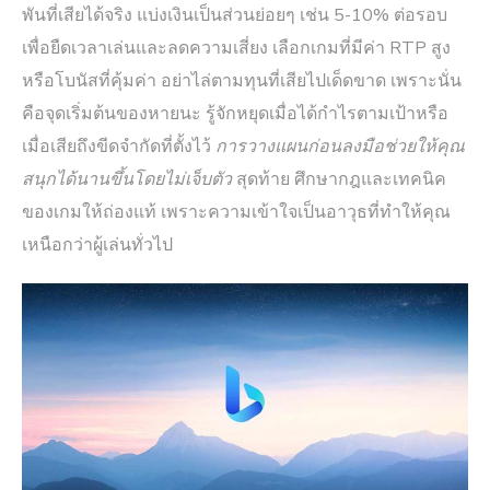
พันที่เสียได้จริง แบ่งเงินเป็นส่วนย่อยๆ เช่น 5-10% ต่อรอบ
เพื่อยืดเวลาเล่นและลดความเสี่ยง เลือกเกมที่มีค่า RTP สูง
หรือโบนัสที่คุ้มค่า อย่าไล่ตามทุนที่เสียไปเด็ดขาด เพราะนั่น
คือจุดเริ่มต้นของหายนะ รู้จักหยุดเมื่อได้กำไรตามเป้าหรือ
เมื่อเสียถึงขีดจำกัดที่ตั้งไว้
การวางแผนก่อนลงมือช่วยให้คุณ
สนุกได้นานขึ้นโดยไม่เจ็บตัว
สุดท้าย ศึกษากฎและเทคนิค
ของเกมให้ถ่องแท้ เพราะความเข้าใจเป็นอาวุธที่ทำให้คุณ
เหนือกว่าผู้เล่นทั่วไป