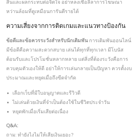
สินและผลกระทบต่อจิตใจ อย่าหลงเชื่อลีลาการโฆษณา
หว่านล้อมที่ดูเหมือนการันตีรายได้
ความเสี่ยงจากการติดเกมและแนวทางป้องกัน
ข้อดีและข้อควรระวังสำหรับนักเดิมพัน
การเดิมพันออนไลน์
มีข้อดีคือความสะดวกสบาย เล่นได้ทุกที่ทุกเวลา มีโบนัส
ต้อนรับและโปรโมชั่นหลากหลาย แต่สิ่งที่ต้องระวังคือการ
ควบคุมตัวเองให้ดี อย่าให้การเล่นกลายเป็นปัญหา ควรตั้งงบ
ประมาณและหยุดเมื่อถึงขีดจำกัด
เลือกเว็บที่มีใบอนุญาตและรีวิวดี
ไม่เล่นด้วยเงินที่จำเป็นต้องใช้ในชีวิตประจำวัน
หยุดพักเมื่อเริ่มเสียต่อเนื่อง
Q&A:
ถาม: ทำยังไงไม่ให้เสียเงินเยอะ?