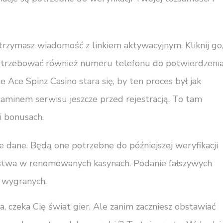
trzymasz wiadomość z linkiem aktywacyjnym. Kliknij go,
trzebować również numeru telefonu do potwierdzenia
e Ace Spinz Casino stara się, by ten proces był jak
ulaminem serwisu jeszcze przed rejestracją. To tam
i bonusach.
 dane. Będą one potrzebne do późniejszej weryfikacji
ństwa w renomowanych kasynach. Podanie fałszywych
 wygranych.
 czeka Cię świat gier. Ale zanim zaczniesz obstawiać